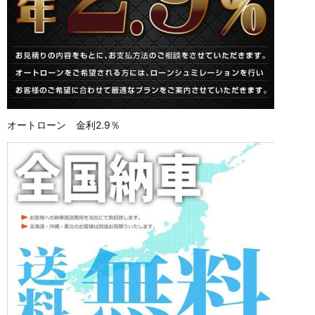
オートローン 金利2.9％