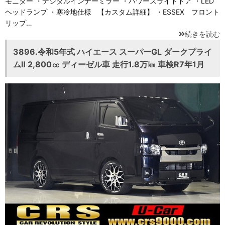
モニター ・デジタルインナーミラー ・パワースライドドア ・LED
ヘッドランプ ・寒冷地仕様 【カスタム詳細】 ・ESSEX フロント
リップ…
続きを読む
3896.令和5年式 ハイエース スーパーGL ダークプライ
ムⅡ 2,800㏄ ディーゼル車 走行1.8万㎞ 車検R7年1月