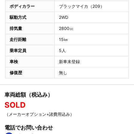
ボディカラー
ブラックマイカ（209）
駆動方式
2WD
排気量
2800㏄
走行距離
15㎞
乗車定員
5人
車検
新車未登録
修復歴
無し
車両総額（税込み）
SOLD
（メーカーオプション+諸費用込み）
電話でお問い合わせ