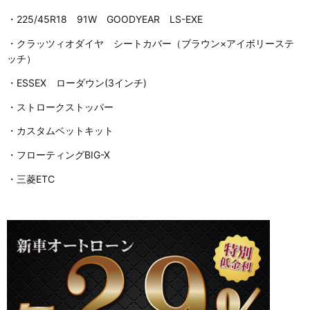
・225/45R18 91W GOODYEAR LS-EXE
・クラッツィオダイヤ シートカバー（ブラウン×アイボリーステ
ッチ）
・ESSEX ローダウン(3インチ)
・ストロークストッパー
・カスタムベットキット
・フローティングBIG-X
・三菱ETC