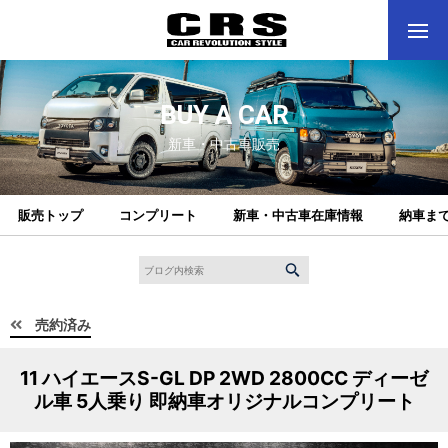
BUY A CAR
新車・中古車販売
販売トップ
コンプリート
新車・中古車在庫情報
納車ま
売約済み
11 ハイエースS-GL DP 2WD 2800CC ディーゼ
ル車 5人乗り 即納車オリジナルコンプリート