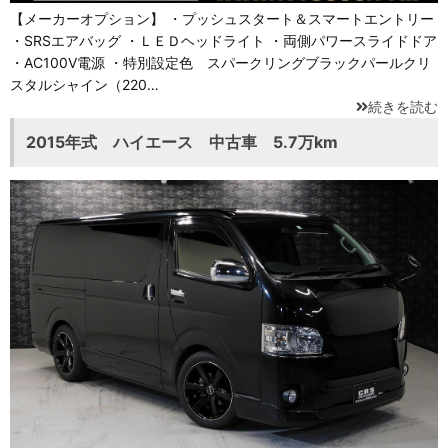
【メーカーオプション】 ・プッシュスタート＆スマートエントリー
・SRSエアバッグ ・ＬＥＤヘッドライト ・両側パワースライドドア
・AC100V電源 ・特別設定色 スパークリングブラックパールクリ
スタルシャイン（220…
続きを読む
2015年式 ハイエース 中古車 5.7万km