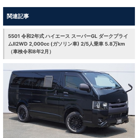
関連記事
5501 令和2年式 ハイエース スーパーGL ダークプライ
ムⅡ2WD 2,000cc (ガソリン車) 2/5人乗車 5.8万km
（車検令和8年2月）