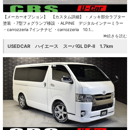
【メーカーオプション】 【カスタム詳細】 ・メッキ部分ラプター
塗装 ・7型フォグランプ移設 ・ALPINE デジタルインナーミラー
・carrozzeria 7インチナビ ・carrozzeria 10.1…
続きを読む
USEDCAR ハイエース スーパGL DP‐Ⅱ 1.7km