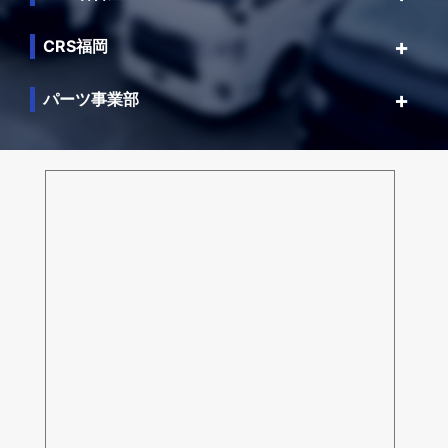
CRS福岡
パーツ事業部