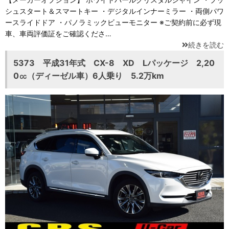
シュスタート＆スマートキー ・デジタルインナーミラー ・両側パワ
ースライドドア ・パノラミックビューモニター ※ご契約前に必ず現
車、車両評価証をご確認くださ…
続きを読む
5373 平成31年式 CX-8 XD Lパッケージ 2,20
0㏄（ディーゼル車）6人乗り 5.2万km