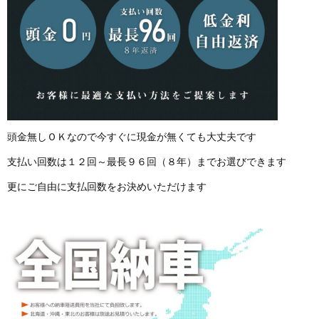
頭金無しＯＫなので今すぐに現金が無くても大丈夫です
支払い回数は１２回～最長９６回（８年）までお選びできます
更にご自由に支払回数をお決めいただけます