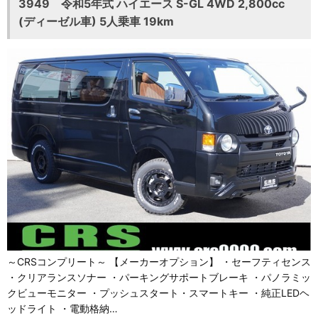
3949 令和5年式 ハイエース S-GL 4WD 2,800cc
(ディーゼル車) 5人乗車 19km
～CRSコンプリート～ 【メーカーオプション】 ・セーフティセンス
・クリアランスソナー ・パーキングサポートブレーキ ・パノラミッ
クビューモニター ・プッシュスタート・スマートキー ・純正LEDヘ
ッドライト ・電動格納…