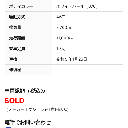
ボディカラー
ホワイトパール（070）
駆動方式
4WD
排気量
2,700㏄
走行距離
17,000㎞
乗車定員
10人
車検
令和５年1月26日
修復歴
-
車両総額（税込み）
SOLD
（メーカーオプション+諸費用込み）
電話でお問い合わせ