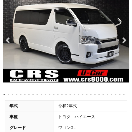
年式
令和2年式
車種
トヨタ ハイエース
グレード
ワゴンGL