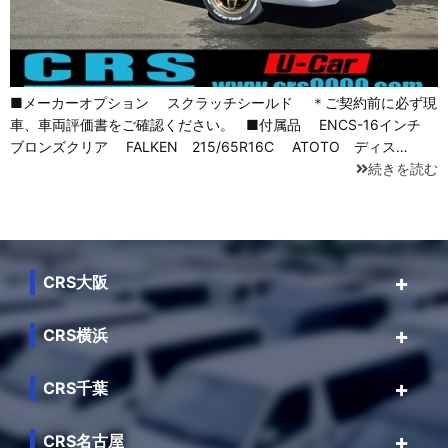
■メーカーオプション スクラッチシールド ＊ご契約前に必ず現
車、車両評価書をご確認ください。 ■付属品 ENCS-16インチ
ブロンズクリア FALKEN 215/65R16C ATOTO ディス…
続きを読む
CRS大阪
CRS横浜
CRS千葉
CRS名古屋