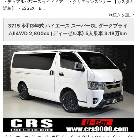
・デュアルパワースライドドア ・クリアランスソナー 【カスタム
詳細】 ・ESSEX E…
続きを読む
3715 令和3年式 ハイエース スーパーGL ダークプライ
ムⅡ4WD 2,800cc (ディーゼル車) 5人乗車 3.18万km
【メーカーオプション】 ホワイトパールクリスタルシャイン ・プッ