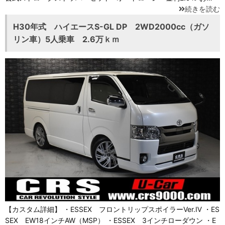
続きを読む
H30年式 ハイエースS-GL DP 2WD2000cc（ガソ
リン車）5人乗車 2.6万ｋｍ
【カスタム詳細】 ・ESSEX フロントリップスポイラーVer.Ⅳ ・ES
SEX EW18インチAW（MSP） ・ESSEX 3インチローダウン ・E