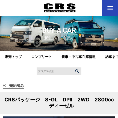
BUY A CAR
新車・中古車販売
販売トップ
コンプリート
新車・中古車在庫情報
納車ま
売約済み
CRSパッケージ S-GL DPⅡ 2WD 2800cc
ディーゼル