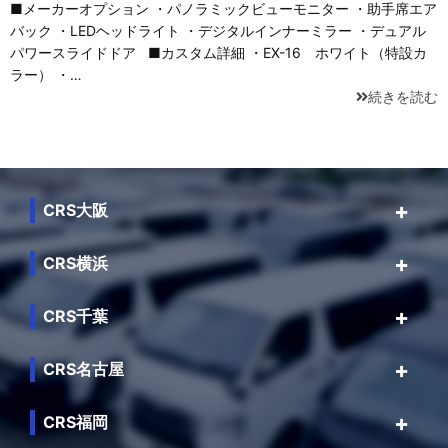
■メーカーオプション ・パノラミックビューモニター ・助手席エア
バック ・LEDヘッドライト ・デジタルインナーミラー ・デュアル
パワースライドドア ■カスタム詳細 ・EX-16 ホワイト（特設カ
ラー） ・…
続きを読む
CRS大阪
CRS横浜
CRS千葉
CRS名古屋
CRS福岡