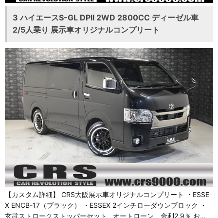
3 ハイエースS-GL DPII 2WD 2800CC ディーゼル車
2/5人乗り 展示車オリジナルコンプリート
【カスタム詳細】 CRS大阪展示車オリジナルコンプリート ・ESSE
X ENCB-17（ブラック） ・ESSEX 2インチローダウンブロック ・
玄武ストロークストッパーセット オートローン 金利2.9％ お…