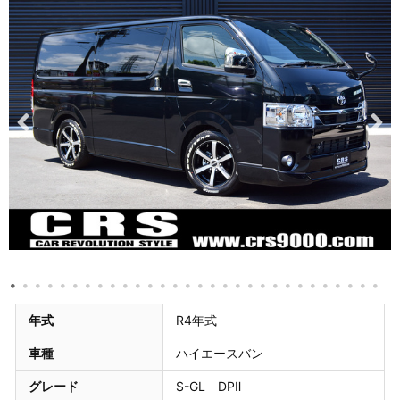
年式
R4年式
車種
ハイエースバン
グレード
S-GL DPⅡ