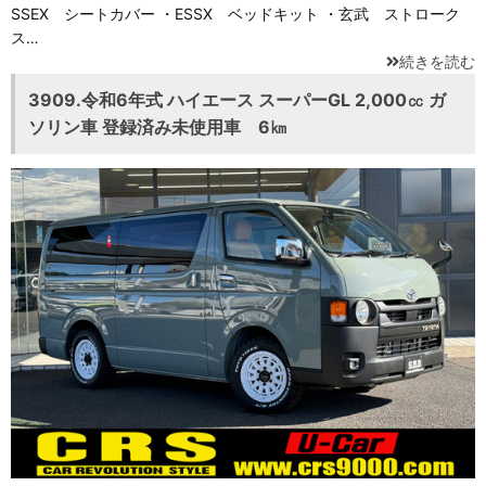
SSEX シートカバー ・ESSX ベッドキット ・玄武 ストローク
ス…
続きを読む
3909.令和6年式 ハイエース スーパーGL 2,000㏄ ガ
ソリン車 登録済み未使用車 6㎞