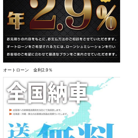
オートローン 金利2.9％