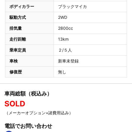
ボディカラー
ブラックマイカ
駆動方式
2WD
排気量
2800cc
走行距離
13km
乗車定員
２/５人
車検
新車未登録
修復歴
無し
車両総額（税込み）
SOLD
（メーカーオプション+諸費用込み）
電話でお問い合わせ