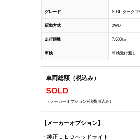
グレード
S-GL ダーク
駆動方式
2WD
走行距離
7,600㎞
車検
車検受け渡し
車両総額（税込み）
SOLD
（メーカーオプション+諸費用込み）
【メーカーオプション】
・純正ＬＥＤヘッドライト