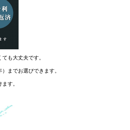
くても大丈夫です。
年）までお選びできます。
けます。