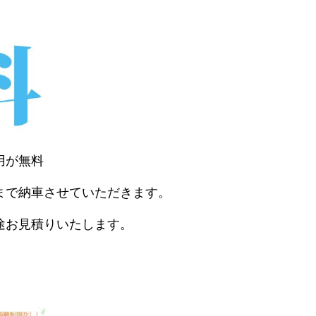
用が無料
まで納車させていただきます。
途お見積りいたします。
。