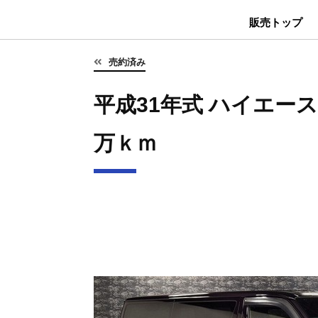
販売トップ
売約済み
平成31年式 ハイエース S
万ｋｍ