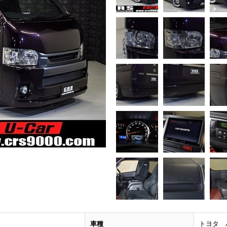
車種
トヨタ 