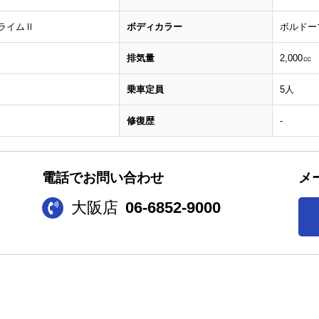
プライムⅡ
ボディカラー
ボルドー
排気量
2,000㏄
乗車定員
5人
修復歴
-
電話でお問い合わせ
メ
大阪店
06-6852-9000