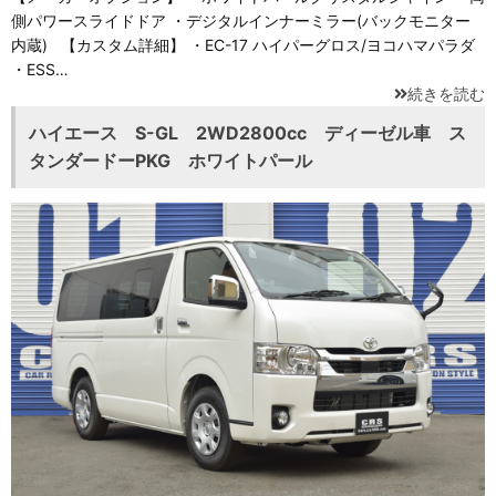
側パワースライドドア ・デジタルインナーミラー(バックモニター
内蔵) 【カスタム詳細】 ・EC-17 ハイパーグロス/ヨコハマパラダ
・ESS…
続きを読む
ハイエース S-GL 2WD2800cc ディーゼル車 ス
タンダードーPKG ホワイトパール