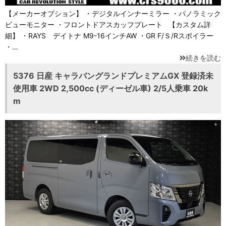
【メーカーオプション】 ・デジタルインナーミラー ・パノラミック
ビューモニター ・フロントドアスカッフプレート 【カスタム詳
細】 ・RAYS デイトナ M9-16インチAW ・GR F/Ｓ/Rスポイラー
・…
続きを読む
5376 日産 キャラバングランドプレミアムGX 登録済未
使用車 2WD 2,500cc (ディーゼル車) 2/5人乗車 20k
m