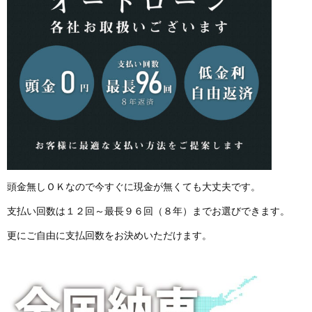
頭金無しＯＫなので今すぐに現金が無くても大丈夫です。
支払い回数は１２回～最長９６回（８年）までお選びできます。
更にご自由に支払回数をお決めいただけます。