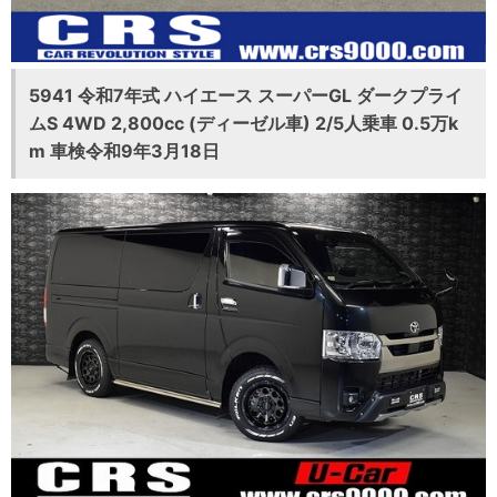
5941 令和7年式 ハイエース スーパーGL ダークプライ
ムS 4WD 2,800cc (ディーゼル車) 2/5人乗車 0.5万k
m 車検令和9年3月18日