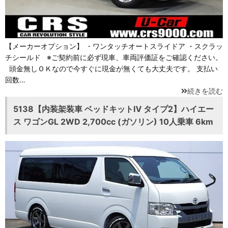
【メーカーオプション】 ・ワンタッチオートスライドア ・スクラッ
チシールド ※ご契約前に必ず現車、車両評価証をご確認ください。
頭金無しＯＫなので今すぐに現金が無くても大丈夫です。 支払い
回数…
続きを読む
5138【内装架装車 ベッドキットⅣ タイプ2】ハイエー
ス ワゴンGL 2WD 2,700cc (ガソリン) 10人乗車 6km