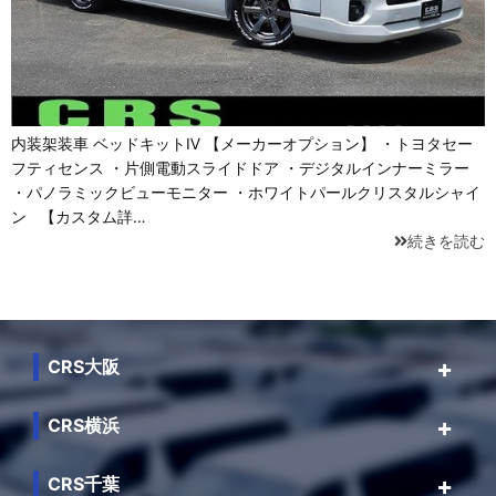
内装架装車 ベッドキットⅣ 【メーカーオプション】 ・トヨタセー
フティセンス ・片側電動スライドドア ・デジタルインナーミラー
・パノラミックビューモニター ・ホワイトパールクリスタルシャイ
ン 【カスタム詳…
続きを読む
CRS大阪
CRS横浜
CRS千葉