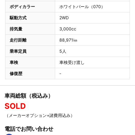
ボディカラー
ホワイトパール（070）
駆動方式
2WD
排気量
3,000cc
走行距離
88,971㎞
乗車定員
5人
車検
車検受け渡し
修復歴
-
車両総額（税込み）
SOLD
（メーカーオプション+諸費用込み）
電話でお問い合わせ