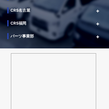
CRS名古屋
CRS福岡
パーツ事業部