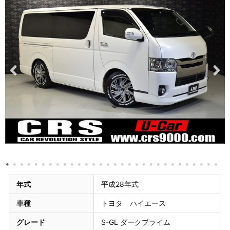
年式
平成28年式
車種
トヨタ ハイエース
グレード
S-GL ダークプライム