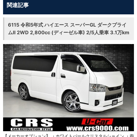
関連記事
6115 令和5年式 ハイエース スーパーGL ダークプライ
ムⅡ 2WD 2,800cc (ディーゼル車) 2/5人乗車 3.1万km
【メーカーオプション】 ・ホワイトパールクリスタルシャイン ・両