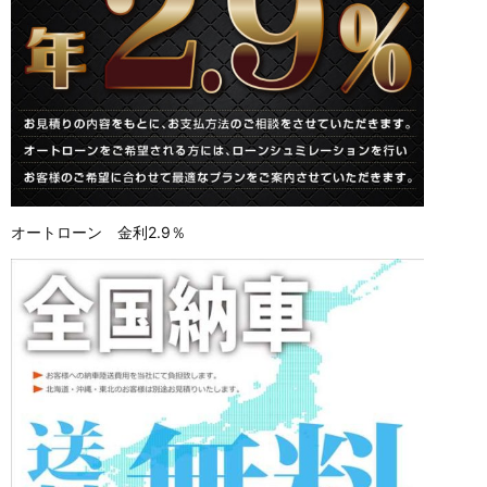
オートローン 金利2.9％