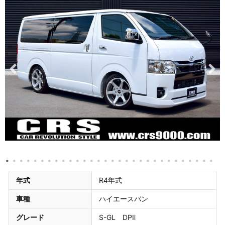
年式
R4年式
車種
ハイエースバン
グレード
S-GL DPⅡ