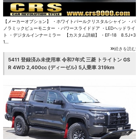
【メーカーオプション】 ・ホワイトパールクリスタルシャイン ・パ
ノラミックビューモニター ・パワースライドドア ・LEDヘッドライ
ト ・デジタルインナーミラー 【カスタム詳細】 ・EF-18 8.5J+3
1…
続きを読む
5411 登録済み未使用車 令和7年式 三菱 トライトン GS
R 4WD 2,400cc (ディーゼル) 5人乗車 319km