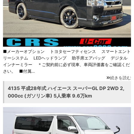
■メーカーオプション トヨタセーフティセンス スマートエント
リーシステム LEDヘッドランプ 助手席エアバッグ デジタル
インナーミラー ＊ご契約前に必ず現車、車両評価書をご確認くだ
さい。 ■付属…
続きを読む
4135 平成28年式 ハイエース スーパーGL DP 2WD 2,
000cc (ガソリン車) 5人乗車 9.6万km