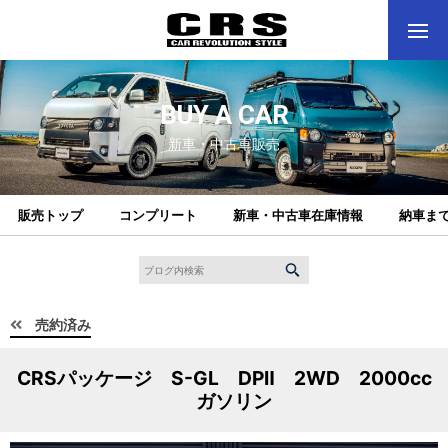
BUY A CAR
新車・中古車販売
販売トップ
コンプリート
新車・中古車在庫情報
納車ま
売約済み
CRSパッケージ S-GL DPⅡ 2WD 2000cc
ガソリン