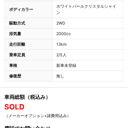
ホワイトパールクリスタルシャイ
ボディカラー
ン
駆動方式
2WD
排気量
2000cc
走行距離
13km
乗車定員
2/5人
車検
新車未登録
修復歴
無し
車両総額（税込み）
SOLD
（メーカーオプション+諸費用込み）