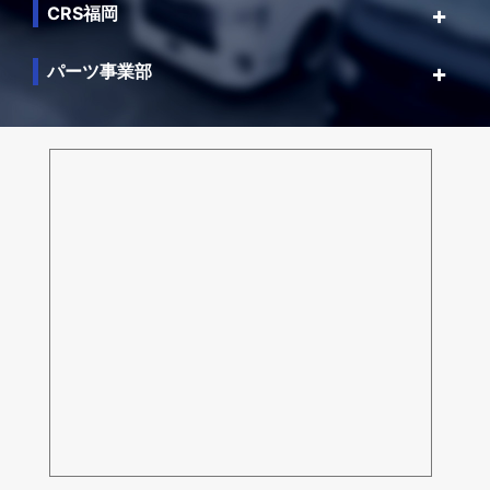
CRS福岡
パーツ事業部