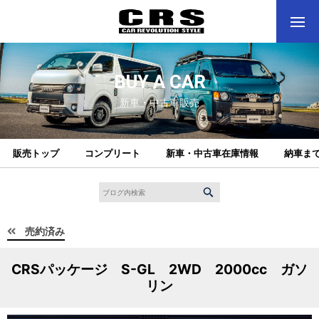
BUY A CAR
新車・中古車販売
販売トップ
コンプリート
新車・中古車在庫情報
納車ま
売約済み
CRSパッケージ S-GL 2WD 2000cc ガソ
リン