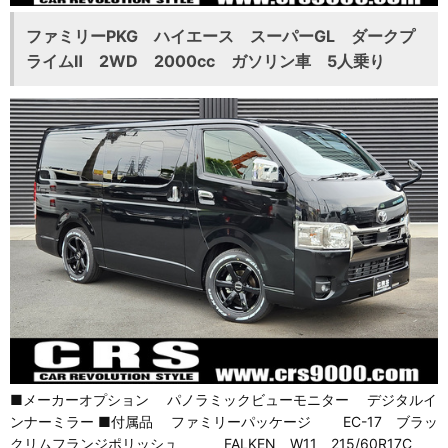
ファミリーPKG ハイエース スーパーGL ダークプ
ライムⅡ 2WD 2000cc ガソリン車 5人乗り
■メーカーオプション パノラミックビューモニター デジタルイ
ンナーミラー ■付属品 ファミリーパッケージ EC-17 ブラッ
クリムフランジポリッシュ FALKEN W11 215/60R17C