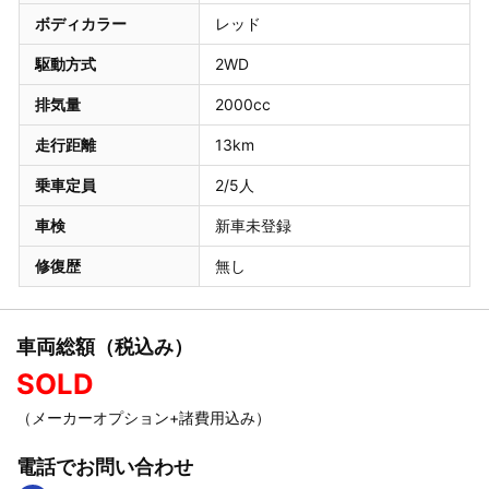
ボディカラー
レッド
駆動方式
2WD
排気量
2000cc
走行距離
13km
乗車定員
2/5人
車検
新車未登録
修復歴
無し
車両総額（税込み）
SOLD
（メーカーオプション+諸費用込み）
電話でお問い合わせ