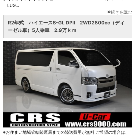
LUG…
続きを読む
R2年式 ハイエースS-GL DPⅡ 2WD2800cc（ディ
ーゼル車）5人乗車 2.9万ｋｍ
※お住まい地域管轄陸運局までの陸送費用が無料 ご希望の場合は、