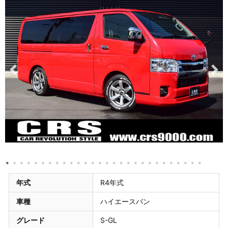
年式
R4年式
車種
ハイエースバン
グレード
S-GL