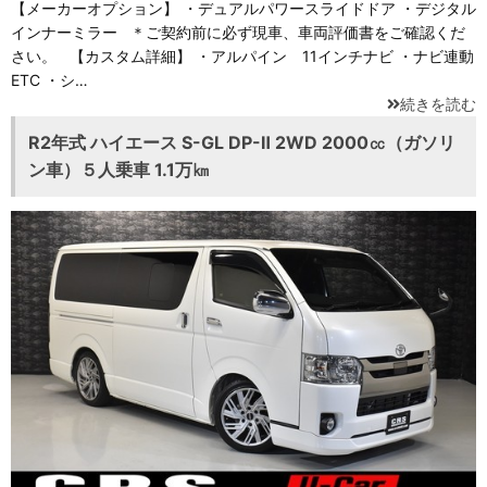
【メーカーオプション】 ・デュアルパワースライドドア ・デジタル
インナーミラー ＊ご契約前に必ず現車、車両評価書をご確認くだ
さい。 【カスタム詳細】 ・アルパイン 11インチナビ ・ナビ連動
ETC ・シ…
続きを読む
R2年式 ハイエース S-GL DP-Ⅱ 2WD 2000㏄（ガソリ
ン車）５人乗車 1.1万㎞