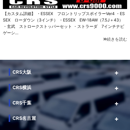
【カスタム詳細】 ・ESSEX フロントリップスポイラーVer4 ・ES
SEX ローダウン（3インチ） ・ESSEX EW-18AW（7.5J＋43）
・玄武 ストロークストッパーセット ・ストラーダ 7インチナビ
ゲーシ…
続きを読む
CRS大阪
CRS横浜
CRS千葉
CRS名古屋