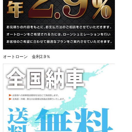
オートローン 金利2.9％