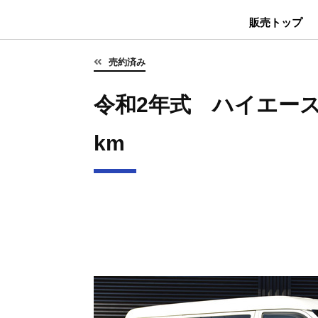
販売トップ
売約済み
令和2年式 ハイエース 
km