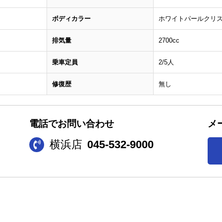
ボディカラー
ホワイトパールクリ
排気量
2700cc
乗車定員
2/5人
修復歴
無し
電話でお問い合わせ
メ
横浜店
045-532-9000