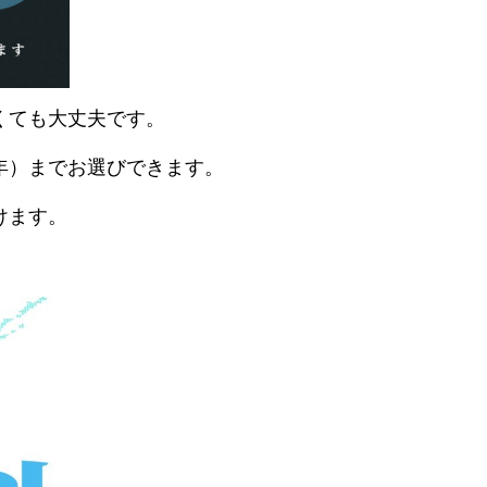
くても大丈夫です。
年）までお選びできます。
けます。