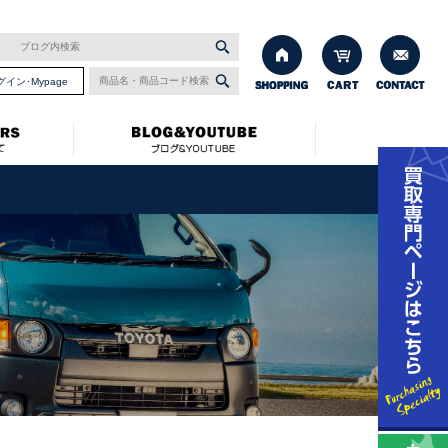
グイン･Mypage