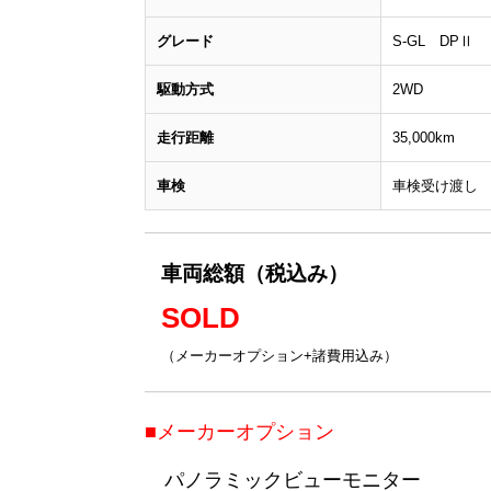
グレード
S-GL DPⅡ
駆動方式
2WD
走行距離
35,000km
車検
車検受け渡し
車両総額（税込み）
SOLD
（メーカーオプション+諸費用込み）
■メーカーオプション
パノラミックビューモニター