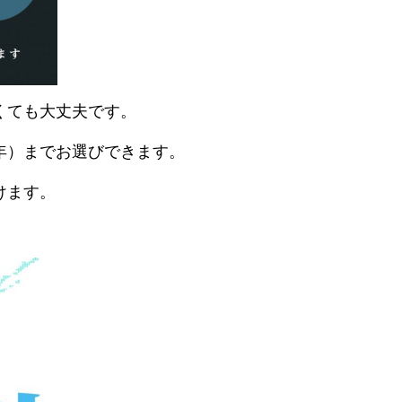
くても大丈夫です。
年）までお選びできます。
けます。