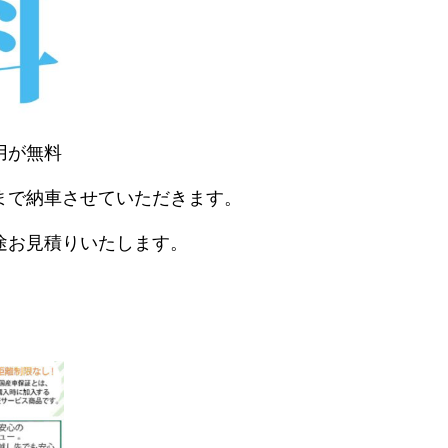
用が無料
まで納車させていただきます。
途お見積りいたします。
。