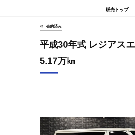
販売トップ
売約済み
平成30年式 レジアスエー
5.17万㎞