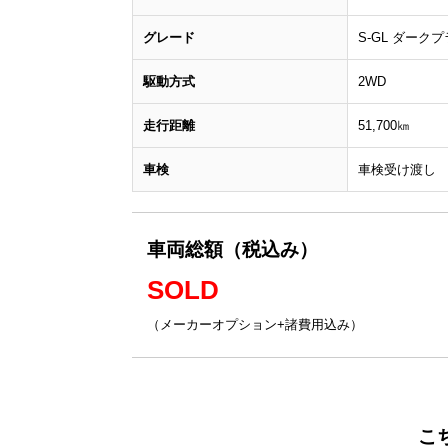
グレード
S-GL ダーク
駆動方式
2WD
走行距離
51,700㎞
車検
車検受け渡し
車両総額（税込み）
SOLD
（メーカーオプション+諸費用込み）
こ