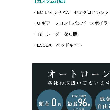
【カスタム詳細】
・EC-17インチAW セミグロスガン
・GIギア フロントバンパースポイラ
・Tz レーダー探知機
・ESSEX ベッドキット