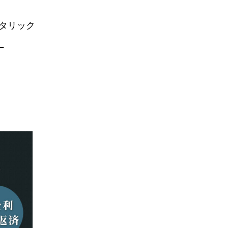
メタリック
ー