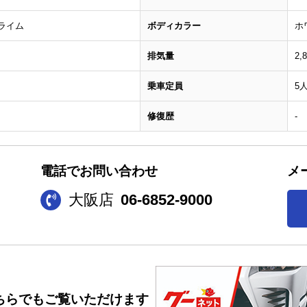
プライム
ボディカラー
ホ
排気量
2,
乗車定員
5
修復歴
-
電話でお問い合わせ
メ
大阪店
06-6852-9000
ちらでもご覧いただけます