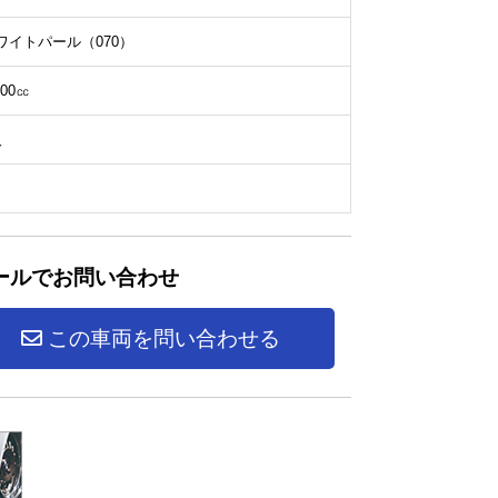
ワイトパール（070）
800㏄
人
ールでお問い合わせ
この車両を問い合わせる