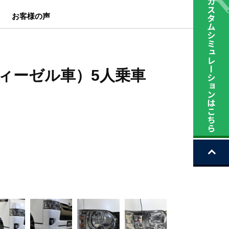
お客様の声
c（ディーゼル車）5人乗車