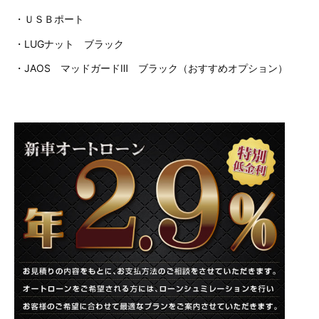
・ＵＳＢポート
・LUGナット ブラック
・JAOS マッドガードⅢ ブラック（おすすめオプション）