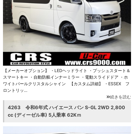
【メーカーオプション】 ・LEDヘッドライト ・プッシュスタート＆
スマートキー ・自動防舷インナーミラー ・電動スライドドア ・ホ
ワイトパールクリスタルシャイン 【カスタム詳細】 ・ESSEX フ
ロントリッ…
続きを読む
4263 令和6年式 ハイエース バン S-GL 2WD 2,800
cc (ディーゼル車) 5人乗車 62Kｍ