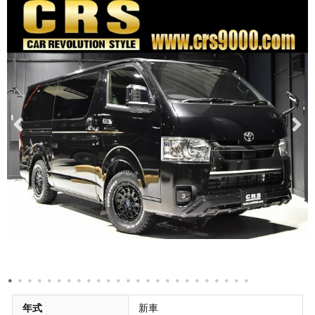
年式
新車