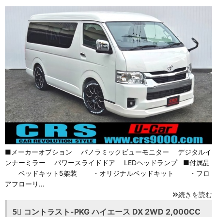
■メーカーオプション パノラミックビューモニター デジタルイ
ンナーミラー パワースライドドア LEDヘッドランプ ■付属品
ベッドキット5架装 ・オリジナルベッドキット ・フロ
アフローリ…
続きを読む
5⃣ コントラスト-PKG ハイエース DX 2WD 2,000CC