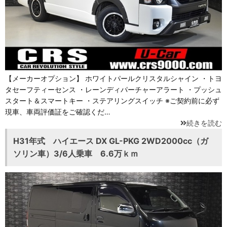
【メーカーオプション】 ホワイトパールクリスタルシャイン ・トヨ
タセーフティーセンス ・レーンディパーチャーアラート ・プッシュ
スタート＆スマートキー ・ステアリングスイッチ ※ご契約前に必ず
現車、車両評価証をご確認くだ…
続きを読む
H31年式 ハイエース DX GL-PKG 2WD2000cc（ガ
ソリン車）3/6人乗車 6.6万ｋｍ