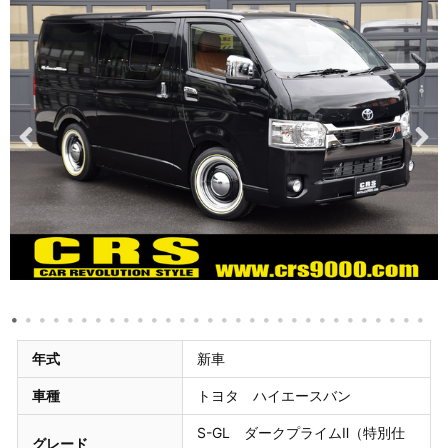
年式
新車
車種
トヨタ ハイエースバン
S-GL ダークプライムⅡ（特別仕
グレード