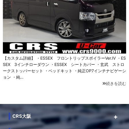
【カスタム詳細】 ・ESSEX フロントリップスポイラーVer.Ⅳ ・ES
SEX 3インチローダウン ・ESSEX シートカバー ・玄武 ストロ
ークストッパーセット ・ベッドキット ・純正OP7インチナビゲーシ
ョン ・純…
続きを読む
CRS大阪