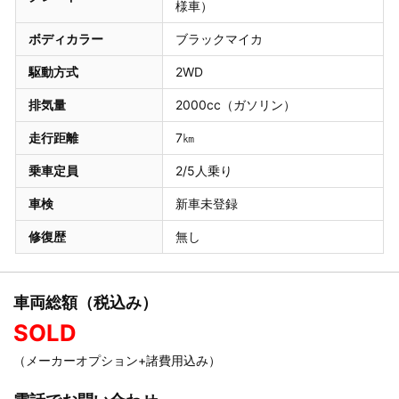
様車）
ボディカラー
ブラックマイカ
駆動方式
2WD
排気量
2000cc（ガソリン）
走行距離
7㎞
乗車定員
2/5人乗り
車検
新車未登録
修復歴
無し
車両総額（税込み）
SOLD
（メーカーオプション+諸費用込み）