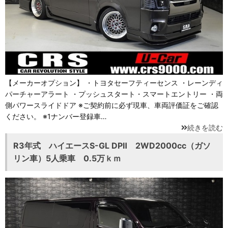
【メーカーオプション】 ・トヨタセーフティーセンス ・レーンディ
パーチャーアラート ・プッシュスタート・スマートエントリー ・両
側パワースライドドア ※ご契約前に必ず現車、車両評価証をご確認
ください。 ※1ナンバー登録車…
続きを読む
R3年式 ハイエースS-GL DPⅡ 2WD2000cc（ガソ
リン車）5人乗車 0.5万ｋｍ