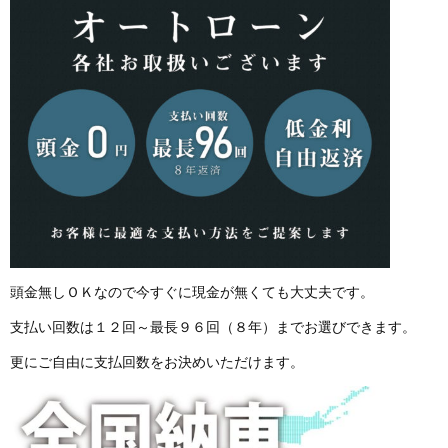
頭金無しＯＫなので今すぐに現金が無くても大丈夫です。
支払い回数は１２回～最長９６回（８年）までお選びできます。
更にご自由に支払回数をお決めいただけます。