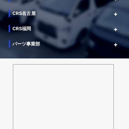
CRS名古屋
CRS福岡
パーツ事業部