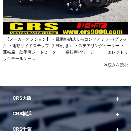
【メーカーオプション】 ・電動格納式リモコンドアミラー/ブラッ
ク ・電動サイドステップ（LED付き） ・ステアリングヒーター ・
運転席、助手席シートヒーター ・運転席パワーシート ・エレクトリ
ックテールゲー…
続きを読む
CRS大阪
CRS横浜
CRS千葉