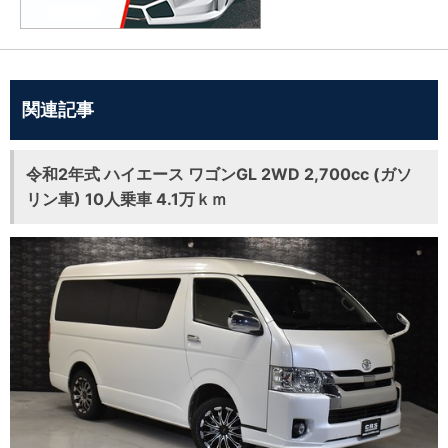
関連記事
令和2年式 ハイエース ワゴンGL 2WD 2,700cc (ガソ
リン車) 10人乗車 4.1万ｋｍ