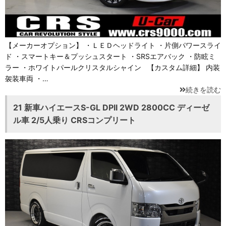
【メーカーオプション】 ・ＬＥＤヘッドライト ・片側パワースライ
ド ・スマートキー＆プッシュスタート ・SRSエアバック ・防眩ミ
ラー ・ホワイトパールクリスタルシャイン 【カスタム詳細】 内装
袈装車両 ・…
続きを読む
21 新車ハイエースS-GL DPII 2WD 2800CC ディーゼ
ル車 2/5人乗り CRSコンプリート