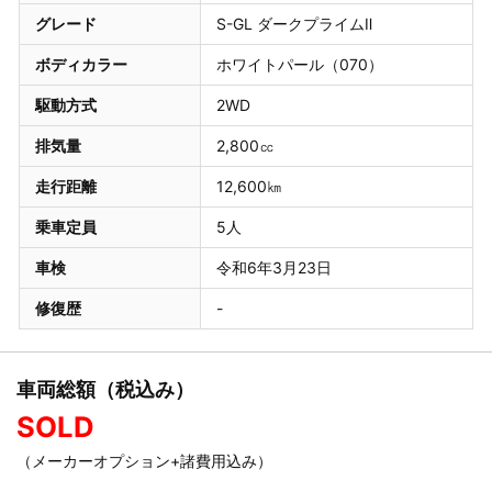
グレード
S-GL ダークプライムⅡ
ボディカラー
ホワイトパール（070）
駆動方式
2WD
排気量
2,800㏄
走行距離
12,600㎞
乗車定員
5人
車検
令和6年3月23日
修復歴
-
車両総額（税込み）
SOLD
（メーカーオプション+諸費用込み）