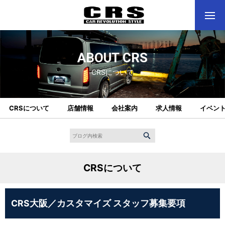
ABOUT CRS
CRSについて
CRSについて
店舗情報
会社案内
求人情報
イベン
CRSについて
CRS大阪／カスタマイズ スタッフ募集要項