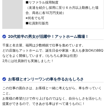
■リファラル採用制度
（友達を紹介し採用に至り６カ月以上勤務した場
合、両名に各10万円支給）
※何名でも可
■社員割引販売
20代前半の男女が活躍中！アットホーム職場！
千葉と名古屋、福岡は少数精鋭で仕事を進めています。
どの店舗もアットホームで、誕生日会や家族・友人も参加OKのBBQ
などをよく開催しています。(もちろん参加は任意)
2月には社員旅行も実施しました！
お客様とオンリーワンの車を作るおもしろさ
この仕事の面白さは、お客様と一緒に考えながら、車を作っていく
こと。
お客様の希望だけで作り上げるのではなく、自分らしさを活かした
提案ができるので、できあがる車はすべて違うものに！