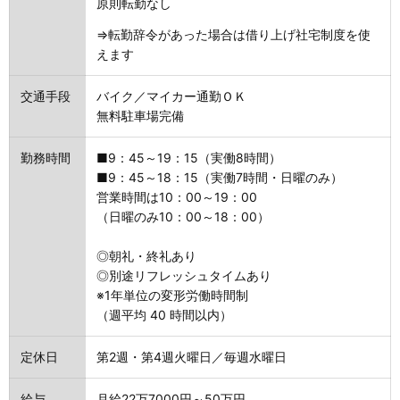
原則転勤なし
⇒転勤辞令があった場合は借り上げ社宅制度を使
えます
交通手段
バイク／マイカー通勤ＯＫ
無料駐車場完備
勤務時間
■9：45～19：15（実働8時間）
■9：45～18：15（実働7時間・日曜のみ）
営業時間は10：00～19：00
（日曜のみ10：00～18：00）
◎朝礼・終礼あり
◎別途リフレッシュタイムあり
※1年単位の変形労働時間制
（週平均 40 時間以内）
定休日
第2週・第4週火曜日／毎週水曜日
給与
月給22万7000円～50万円