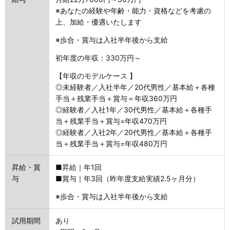
※あなたの経験や年齢・能力・資格などを考慮の
上、加給・優遇いたします
※歩合・賞与は入社半年後から支給
初年度の年収：330万円～
【年収のモデルケース 】
◎未経験者／入社半年／20代男性／基本給＋各種
手当＋残業手当＋賞与＝年収360万円
◎経験者／入社1年／30代男性／基本給＋各種手
当＋残業手当＋賞与=年収470万円
◎経験者／入社2年／20代男性／基本給＋各種手
当＋残業手当＋賞与=年収480万円
昇給・賞
■昇給｜年1回
与
■賞与｜年3回（昨年度支給実績2.5ヶ月分）
※歩合・賞与は入社半年後から支給
試用期間
あり