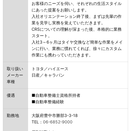
お客様のニーズを伺い、それぞれの生活スタイル
にあった提案をお願いします。
入社オリエンテーション終了後、まずは先輩の作
業を見学し実務を覚えていただきます。
CRSについての理解が深まった後、本格的に業務
スタート。
入社3～6ヶ月はタイヤ交換など簡単な作業をメイ
ンに行い、業務に慣れてくれば、徐々にカスタム
作業にも携わっていただきます。
取り扱い
トヨタ／ハイエース
メーカー
日産／キャラバン
車種
優遇
■自動車整備士資格所持者
■自動車整備経験
勤務地
大阪府豊中市勝部3-3-18
TEL：
06-6852-9000