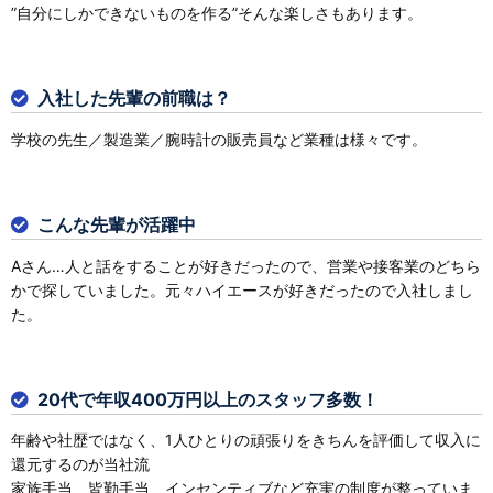
”自分にしかできないものを作る”そんな楽しさもあります。
入社した先輩の前職は？
学校の先生／製造業／腕時計の販売員など業種は様々です。
こんな先輩が活躍中
Aさん…人と話をすることが好きだったので、営業や接客業のどちら
かで探していました。元々ハイエースが好きだったので入社しまし
た。
20代で年収400万円以上のスタッフ多数！
年齢や社歴ではなく、1人ひとりの頑張りをきちんを評価して収入に
還元するのが当社流
家族手当、皆勤手当、インセンティブなど充実の制度が整っていま