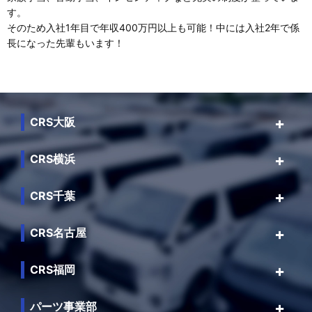
す。
そのため入社1年目で年収400万円以上も可能！中には入社2年で係
長になった先輩もいます！
CRS大阪
CRS横浜
CRS千葉
CRS名古屋
CRS福岡
パーツ事業部