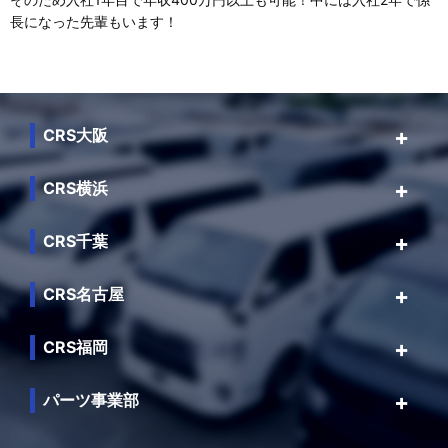
長になった先輩もいます！
CRS大阪
CRS横浜
CRS千葉
CRS名古屋
CRS福岡
パーツ事業部