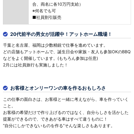
合、両名に各10万円支給）
※何名でも可
■社員割引販売
20代前半の男女が活躍中！アットホーム職場！
千葉と名古屋、福岡は少数精鋭で仕事を進めています。
どの店舗もアットホームで、誕生日会や家族・友人も参加OKのBBQ
などをよく開催しています。(もちろん参加は任意)
2月には社員旅行も実施しました！
お客様とオンリーワンの車を作るおもしろさ
この仕事の面白さは、お客様と一緒に考えながら、車を作っていく
こと。
お客様の希望だけで作り上げるのではなく、自分らしさを活かした
提案ができるので、できあがる車はすべて違うものに！
”自分にしかできないものを作る”そんな楽しさもあります。