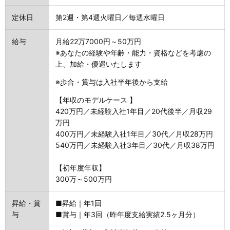
定休日
第2週・第4週火曜日／毎週水曜日
給与
月給22万7000円～50万円
※あなたの経験や年齢・能力・資格などを考慮の
上、加給・優遇いたします
※歩合・賞与は入社半年後から支給
【年収のモデルケース 】
420万円／未経験入社1年目／20代後半／月収29
万円
400万円／未経験入社1年目／30代／月収28万円
540万円／未経験入社3年目／30代／月収38万円
【初年度年収】
300万～500万円
昇給・賞
■昇給｜年1回
与
■賞与｜年3回（昨年度支給実績2.5ヶ月分）