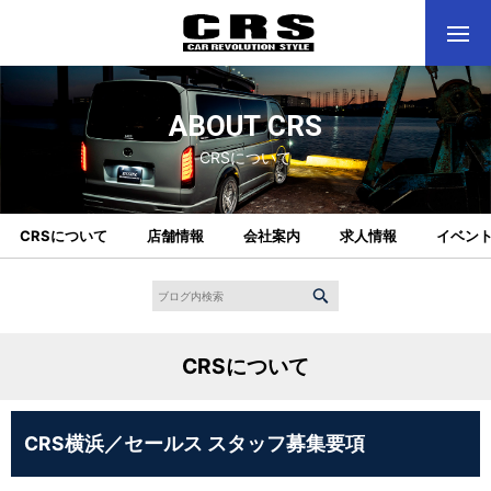
ABOUT CRS
CRSについて
CRSについて
店舗情報
会社案内
求人情報
イベン
CRSについて
CRS横浜／セールス スタッフ募集要項