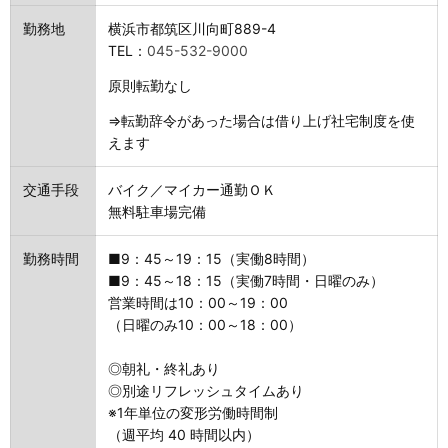
勤務地
横浜市都筑区川向町889-4
TEL：
045-532-9000
原則転勤なし
⇒転勤辞令があった場合は借り上げ社宅制度を使
えます
交通手段
バイク／マイカー通勤ＯＫ
無料駐車場完備
勤務時間
■9：45～19：15（実働8時間）
■9：45～18：15（実働7時間・日曜のみ）
営業時間は10：00～19：00
（日曜のみ10：00～18：00）
◎朝礼・終礼あり
◎別途リフレッシュタイムあり
※1年単位の変形労働時間制
（週平均 40 時間以内）