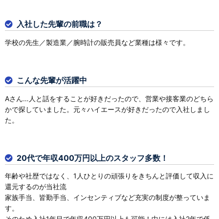
入社した先輩の前職は？
学校の先生／製造業／腕時計の販売員など業種は様々です。
こんな先輩が活躍中
Aさん…人と話をすることが好きだったので、営業や接客業のどちら
かで探していました。元々ハイエースが好きだったので入社しまし
た。
20代で年収400万円以上のスタッフ多数！
年齢や社歴ではなく、1人ひとりの頑張りをきちんと評価して収入に
還元するのが当社流
家族手当、皆勤手当、インセンティブなど充実の制度が整っていま
す。
そのため入社1年目で年収400万円以上も可能！中には入社2年で係