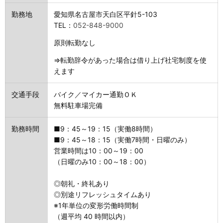
勤務地
愛知県名古屋市天白区平針5-103
TEL：
052-848-9000
原則転勤なし
⇒転勤辞令があった場合は借り上げ社宅制度を使
えます
交通手段
バイク／マイカー通勤ＯＫ
無料駐車場完備
勤務時間
■9：45～19：15（実働8時間）
■9：45～18：15（実働7時間・日曜のみ）
営業時間は10：00～19：00
（日曜のみ10：00～18：00）
◎朝礼・終礼あり
◎別途リフレッシュタイムあり
※1年単位の変形労働時間制
（週平均 40 時間以内）