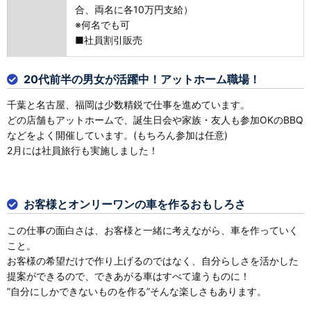
合、両名に各10万円支給）
※何名でも可
■社員割引販売
20代前半の男女が活躍中！アットホーム職場！
千葉と名古屋、福岡は少数精鋭で仕事を進めています。
どの店舗もアットホームで、誕生日会や家族・友人も参加OKのBBQ
などをよく開催しています。(もちろん参加は任意)
2月には社員旅行も実施しました！
お客様とオンリーワンの車を作るおもしろさ
この仕事の面白さは、お客様と一緒に考えながら、車を作っていく
こと。
お客様の希望だけで作り上げるのではなく、自分らしさを活かした
提案ができるので、できあがる車はすべて違うものに！
”自分にしかできないものを作る”そんな楽しさもあります。