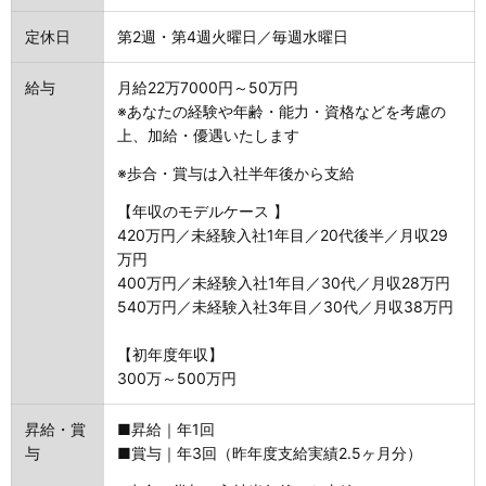
定休日
第2週・第4週火曜日／毎週水曜日
給与
月給22万7000円～50万円
※あなたの経験や年齢・能力・資格などを考慮の
上、加給・優遇いたします
※歩合・賞与は入社半年後から支給
【年収のモデルケース 】
420万円／未経験入社1年目／20代後半／月収29
万円
400万円／未経験入社1年目／30代／月収28万円
540万円／未経験入社3年目／30代／月収38万円
【初年度年収】
300万～500万円
昇給・賞
■昇給｜年1回
与
■賞与｜年3回（昨年度支給実績2.5ヶ月分）