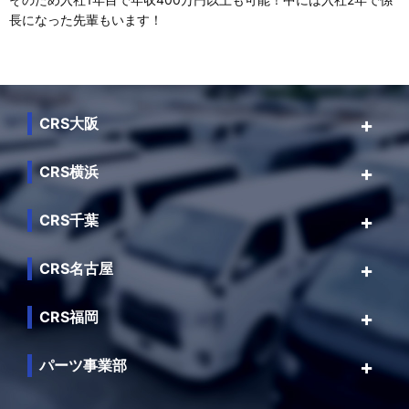
長になった先輩もいます！
CRS大阪
CRS横浜
CRS千葉
CRS名古屋
CRS福岡
パーツ事業部