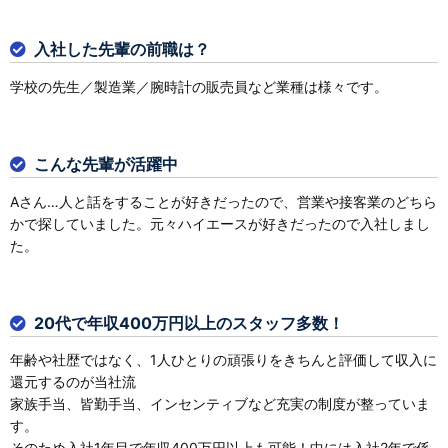
入社した先輩の前職は？
学校の先生／製造業／腕時計の販売員など業種は様々です。
こんな先輩が活躍中
Aさん…人と話をすることが好きだったので、営業や接客業のどちら
かで探していました。元々ハイエースが好きだったので入社しまし
た。
20代で年収400万円以上のスタッフ多数！
年齢や社歴ではなく、1人ひとりの頑張りをきちんと評価して収入に
還元するのが当社流
家族手当、皆勤手当、インセンティブなど充実の制度が整っていま
す。
そのため入社1年目で年収400万円以上も可能！中には入社2年で係