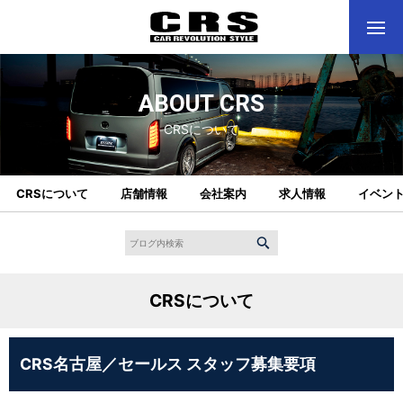
ABOUT CRS
CRSについて
CRSについて
店舗情報
会社案内
求人情報
イベン
CRSについて
CRS名古屋／セールス スタッフ募集要項