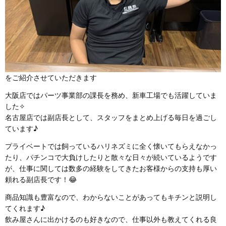
をご紹介させていただきます
大阪店ではパーツ事業部の課長を務め、新車工場でも活躍していま
した✧
名古屋店では副店長として、スタッフをまとめ上げる毎日を過ごし
ています♪
プライベートでは飼っているハリネズミに全く懐いてもらえなかっ
たり、パチンコで大負けしたりと散々な日々が続いているようです
が、仕事に関しては数多の経験をしてきたお客様からの支持も厚い
頼れる副店長です！😂
商品知識も豊富なので、わからないことがあってもキチンと説明し
てくれます♪
飲み屋さんに出かけるのも好きなので、仕事以外も教えてくれる良