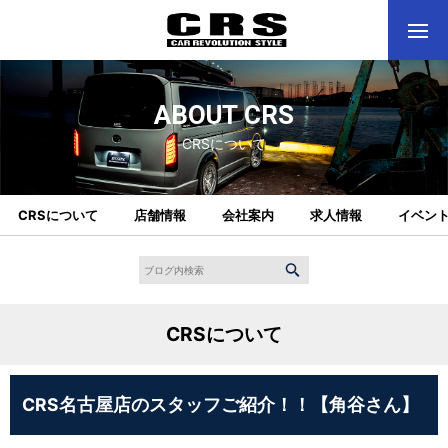
ABOUT CRS
CRSについて
CRSについて
店舗情報
会社案内
求人情報
イベン
CRSについて
CRS名古屋店のスタッフご紹介！！【角谷さん】