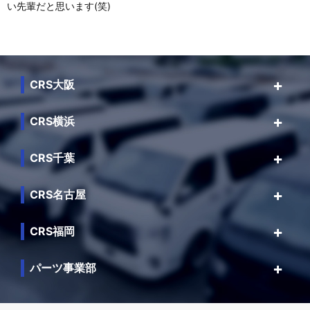
い先輩だと思います(笑)
CRS大阪
CRS横浜
CRS千葉
CRS名古屋
CRS福岡
パーツ事業部