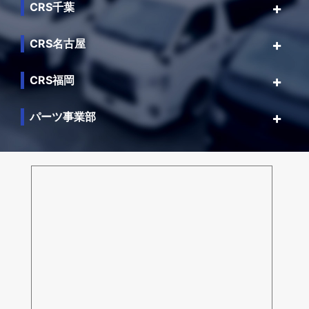
CRS千葉
CRS名古屋
CRS福岡
パーツ事業部