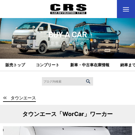
BUY A CAR
新車・中古車販売
販売トップ
コンプリート
新車・中古車在庫情報
納車ま
タウンエース
タウンエース「WorCar」ワーカー