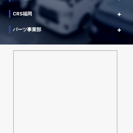
CRS福岡
パーツ事業部