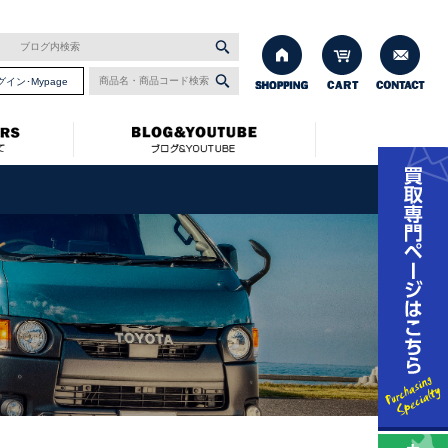
グイン･Mypage