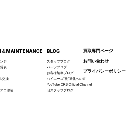
M＆MAINTENANCE
BLOG
買取専門ページ
お問い合わせ
ンジ
スタッフブログ
賃表
パーツブログ
プライバシーポリシー
お客様納車ブログ
IL交換
ハイエース”改”適化への道
YouTube CRS Official Channel
アロ塗装
旧スタッフブログ