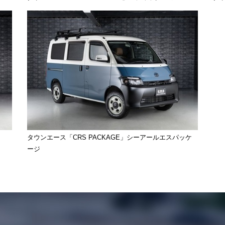
タウンエース「CRS PACKAGE」シーアールエスパッケ
ージ