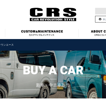
ロ
タウンエース
BUY A CAR
新車・中古車販売