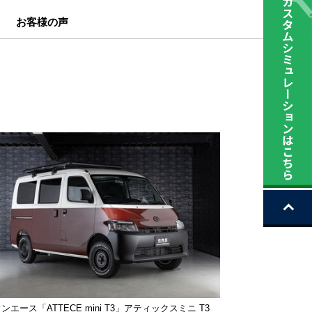
お客様の声
ンエース「ATTECE mini T3」アティックスミニ T3