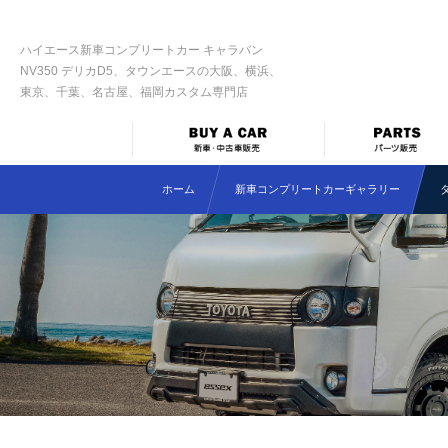
ハイエース新車コンプリートカー キャラバン
NV350 デリカD5、タウンエースの大阪、横浜、
東京、千葉、名古屋、福岡カスタム専門店
ホーム
新車コンプリートカーギャラリー