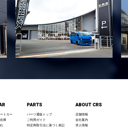
AR
PARTS
ABOUT CRS
ートカー
パーツ通販トップ
店舗情報
在庫
ご利用ガイド
会社案内
れ
特定商取引法に基づく表記
求人情報