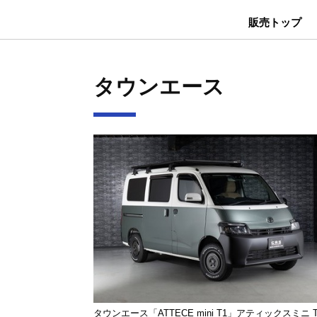
販売トップ
タウンエース
タウンエース「ATTECE mini T1」アティックスミニ T