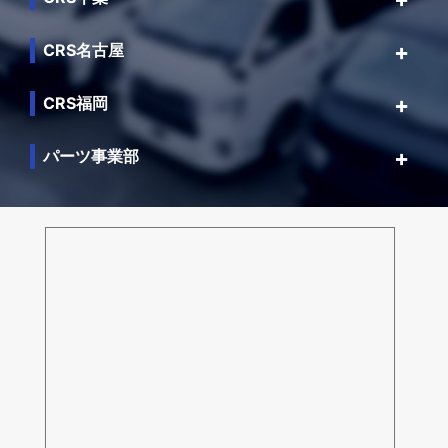
CRS名古屋
CRS福岡
パーツ事業部