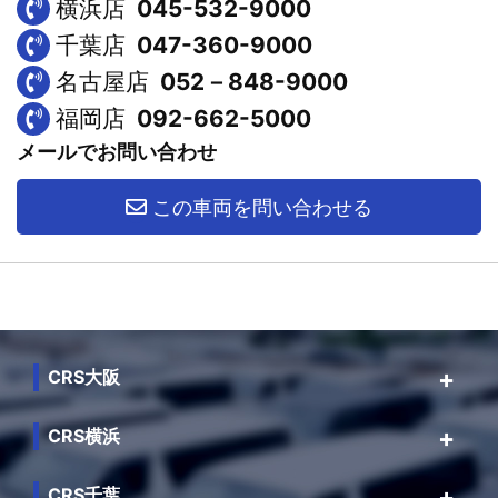
横浜店
045-532-9000
千葉店
047-360-9000
名古屋店
052－848-9000
福岡店
092-662-5000
メールでお問い合わせ
この車両を問い合わせる
CRS大阪
CRS横浜
CRS千葉