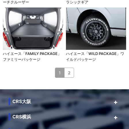
ーチクルーザー
ラシックギア
ハイエース「FAMILY PACKAGE」
ハイエース「WILD PACKAGE」ワ
ファミリーパッケージ
イルドパッケージ
1
2
CRS大阪
CRS横浜