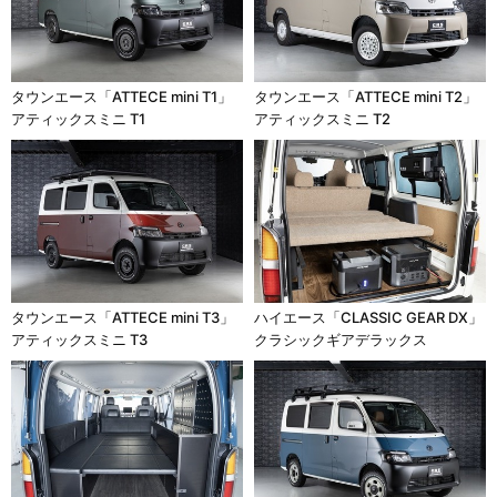
タウンエース「ATTECE mini T1」
タウンエース「ATTECE mini T2」
アティックスミニ T1
アティックスミニ T2
タウンエース「ATTECE mini T3」
ハイエース「CLASSIC GEAR DX」
アティックスミニ T3
クラシックギアデラックス