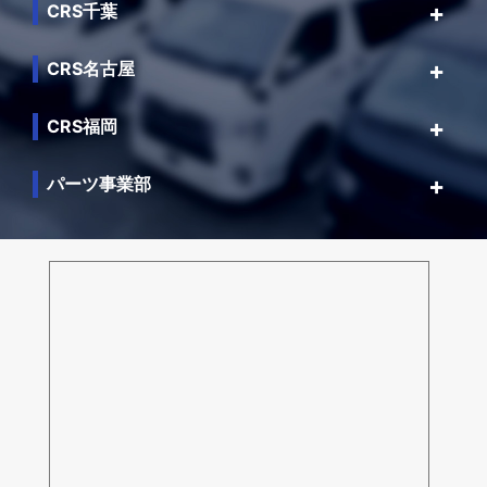
CRS千葉
CRS名古屋
CRS福岡
パーツ事業部