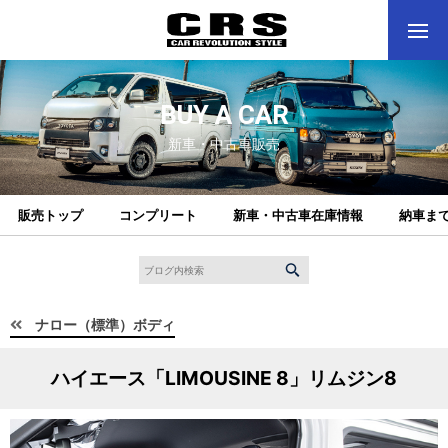
BUY A CAR
新車・中古車販売
販売トップ
コンプリート
新車・中古車在庫情報
納車ま
ナロー（標準）ボディ
ハイエース「LIMOUSINE 8」リムジン8