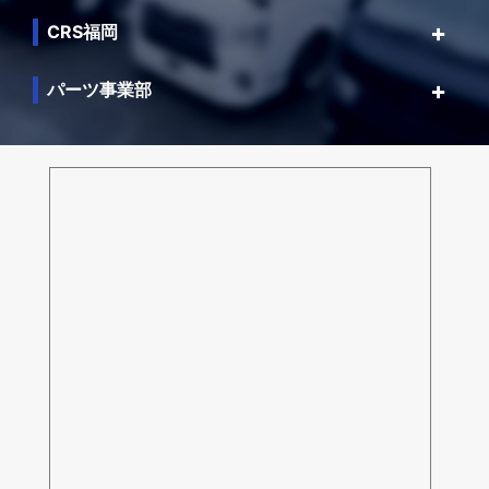
CRS福岡
パーツ事業部