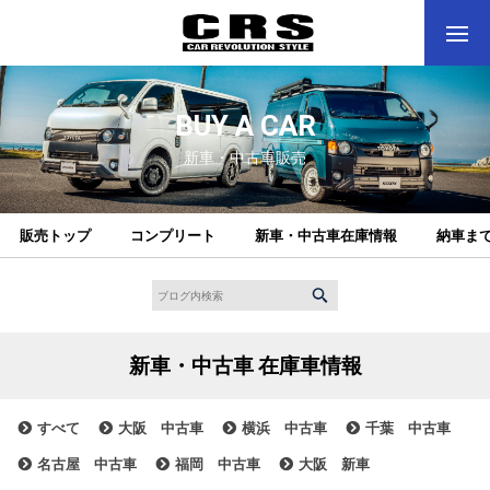
BUY A CAR
新車・中古車販売
販売トップ
コンプリート
新車・中古車在庫情報
納車ま
新車・中古車 在庫車情報
すべて
大阪 中古車
横浜 中古車
千葉 中古車
名古屋 中古車
福岡 中古車
大阪 新車