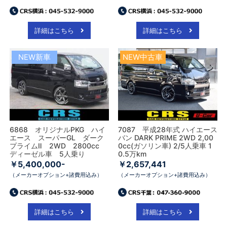
詳細はこちら
詳細はこちら
NEW新車
NEW中古車
6868 オリジナルPKG ハイ
7087 平成28年式 ハイエース
エース スーパーGL ダーク
バン DARK PRIME 2WD 2,00
プライムⅡ 2WD 2800cc
0cc(ガソリン車) 2/5人乗車 1
ディーゼル車 5人乗り
0.5万km
￥5,400,000-
￥2,657,441
（メーカーオプション+諸費用込み）
（メーカーオプション+諸費用込み）
詳細はこちら
詳細はこちら