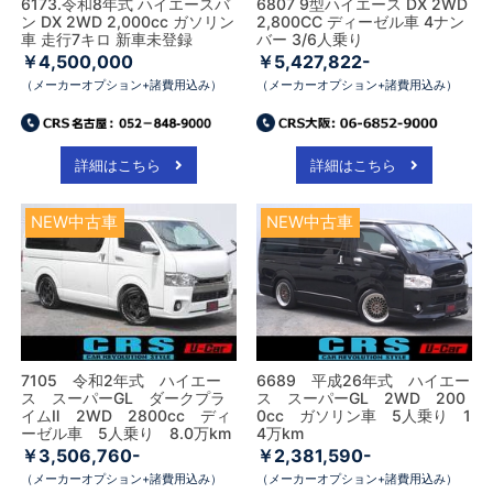
6173.令和8年式 ハイエースバ
6807 9型ハイエース DX 2WD
ン DX 2WD 2,000cc ガソリン
2,800CC ディーゼル車 4ナン
車 走行7キロ 新車未登録
バー 3/6人乗り
￥4,500,000
￥5,427,822-
（メーカーオプション+諸費用込み）
（メーカーオプション+諸費用込み）
詳細はこちら
詳細はこちら
NEW中古車
NEW中古車
7105 令和2年式 ハイエー
6689 平成26年式 ハイエー
ス スーパーGL ダークプラ
ス スーパーGL 2WD 200
イムⅡ 2WD 2800cc ディ
0cc ガソリン車 5人乗り 1
ーゼル車 5人乗り 8.0万km
4万km
￥3,506,760-
￥2,381,590-
（メーカーオプション+諸費用込み）
（メーカーオプション+諸費用込み）