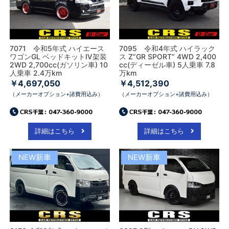
7071 令和5年式 ハイエース
7095 令和4年式 ハイラック
ワゴンGL ベッドキットⅣ架装
ス Z”GR SPORT” 4WD 2,400
2WD 2,700cc(ガソリン車) 10
cc(ディーゼル車) 5人乗車 7.8
人乗車 2.4万km
万km
￥4,697,050
￥4,512,390
（メーカーオプション+諸費用込み）
（メーカーオプション+諸費用込み）
詳細はこちら
詳細はこちら
NEW新車
NEW新車