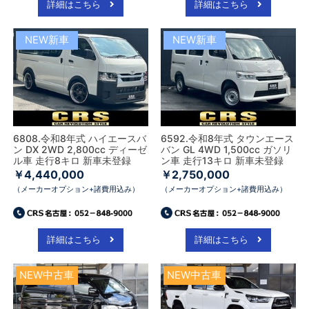
詳細はこちら
詳細はこちら
NEW新車
NEW新車
6808.令和8年式 ハイエースバ
6592.令和8年式 タウンエース
ン DX 2WD 2,800cc ディーゼ
バン GL 4WD 1,500cc ガソリ
ル車 走行8キロ 新車未登録
ン車 走行13キロ 新車未登録
￥4,440,000
￥2,750,000
（メーカーオプション+諸費用込み）
（メーカーオプション+諸費用込み）
詳細はこちら
詳細はこちら
NEW中古車
NEW中古車