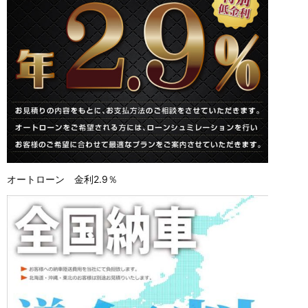
オートローン 金利2.9％