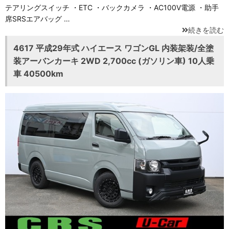
テアリングスイッチ ・ETC ・バックカメラ ・AC100V電源 ・助手
席SRSエアバッグ …
続きを読む
4617 平成29年式 ハイエース ワゴンGL 内装架装/全塗
装アーバンカーキ 2WD 2,700cc (ガソリン車) 10人乗
車 40500km