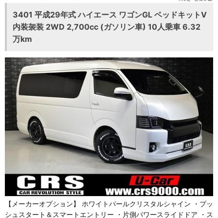
3401 平成29年式 ハイエース ワゴンGL ベッドキットⅤ
内装袈装 2WD 2,700cc (ガソリン車) 10人乗車 6.32
万km
【メーカーオプション】 ホワイトパールクリスタルシャイン ・プッ
シュスタート＆スマートエントリー ・片側パワースライドドア ・ス