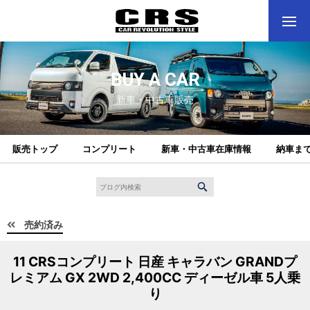
BUY A CAR
新車・中古車販売
販売トップ
コンプリート
新車・中古車在庫情報
納車ま
売約済み
11 CRSコンプリート 日産 キャラバン GRANDプ
レミアム GX 2WD 2,400CC ディーゼル車 5人乗
り