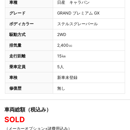
車種
日産 キャラバン
グレード
GRAND プレミアム GX
ボディカラー
ステルスグレーパール
駆動方式
2WD
排気量
2,400㏄
走行距離
15㎞
乗車定員
5人
車検
新車未登録
修復歴
無し
車両総額（税込み）
SOLD
（メーカーオプション+諸費用込み）