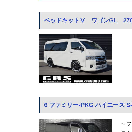
ベッドキットⅤ ワゴンGL 27
6 ファミリー-PKG ハイエース S
～フ