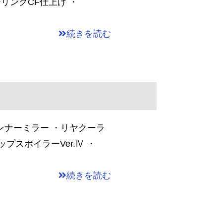
リングCF仕上げ ・
続きを読む
ンナーミラー ・リヤクーラ
プスポイラーVer.Ⅳ ・
続きを読む