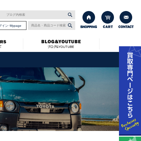
グイン･Mypage