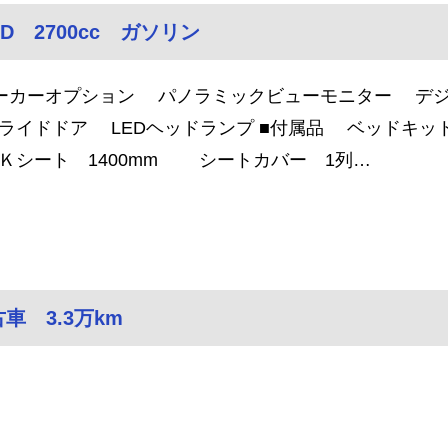
 2700cc ガソリン
ーカーオプション パノラミックビューモニター デ
ライドドア LEDヘッドランプ ■付属品 ベッドキ
Ｋシート 1400mm シートカバー 1列…
車 3.3万km