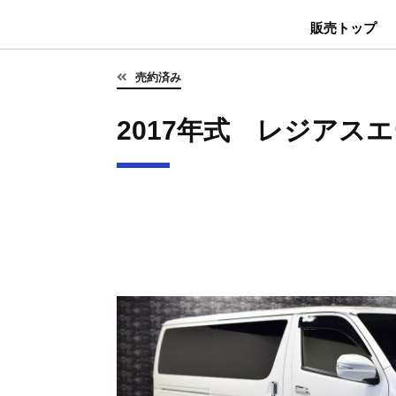
販売トップ
売約済み
2017年式 レジアス