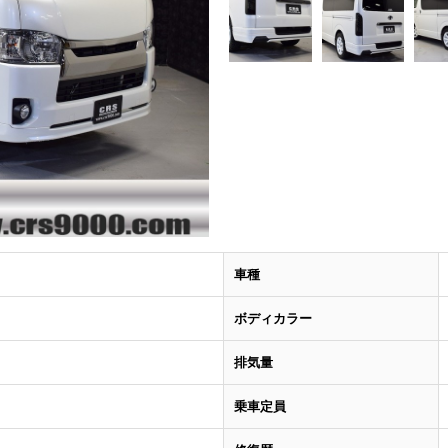
車種
ボディカラー
排気量
乗車定員