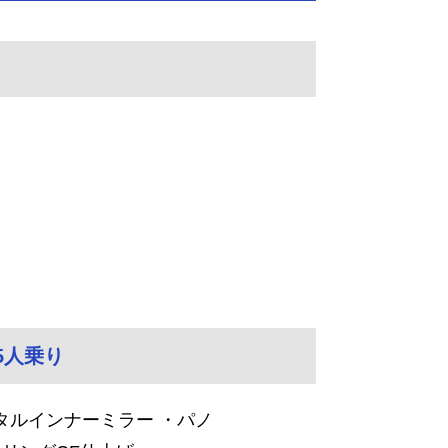
 5人乗り
タルインナーミラー ・パノ