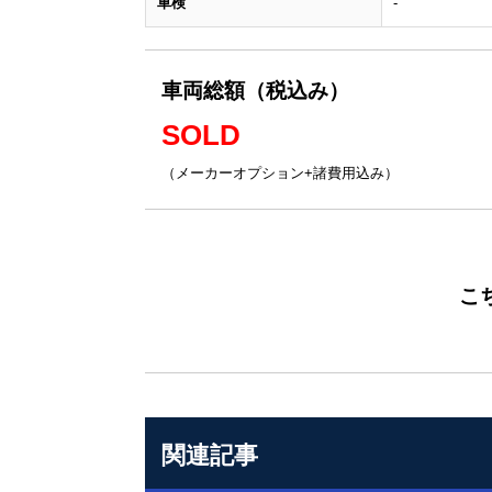
車検
-
車両総額（税込み）
SOLD
（メーカーオプション+諸費用込み）
こ
関連記事