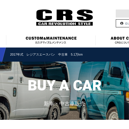
ロ
2017年式 レジアスエースバン 中古車 5.1万km
BUY A CAR
新車・中古車販売