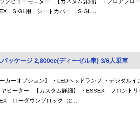
ックビューモニター 【カスタム詳細】 ・フロアフロー
SEX S-GL用 シートカバー ・S-GL…
パッケージ 2,800cc(ディーゼル車) 3/6人乗車
ーカーオプション】 ・LEDヘッドランプ ・デジタルイ
リヤヒーター 【カスタム詳細】 ・ESSEX フロントリッ
SEX ローダウンブロック（2…