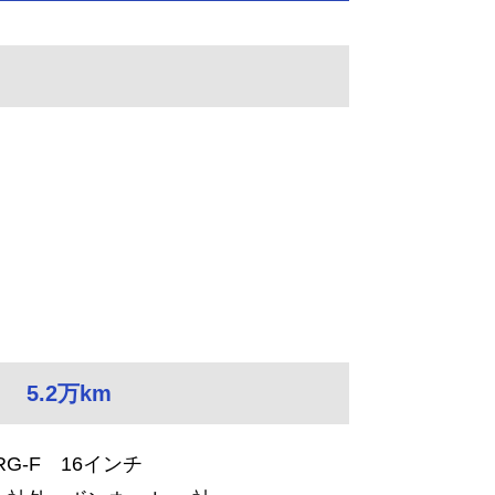
 5.2万km
RG-F 16インチ