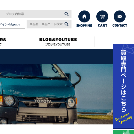
グイン･Mypage