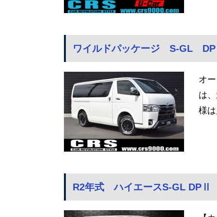
ワイルドパッケージ S-GL DP
オー
は、
様は
R2年式 ハイエースS-GL DPⅡ