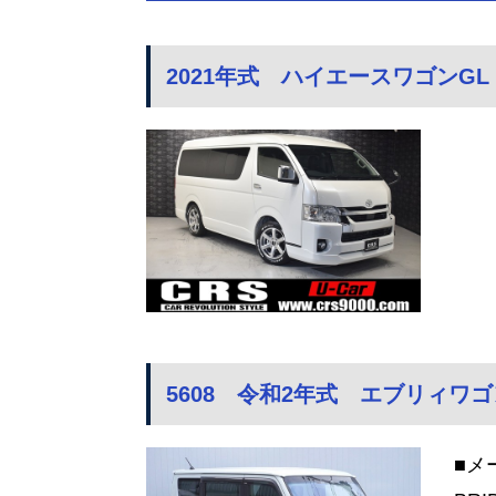
2021年式 ハイエースワゴンGL
5608 令和2年式 エブリィワゴ
■メ