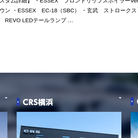
スタム詳細】 ・ESSEX フロントリップスポイラーVer.
ウン ・ESSEX EC-18（SBC） ・玄武 ストロー
 REVO LEDテールランプ …