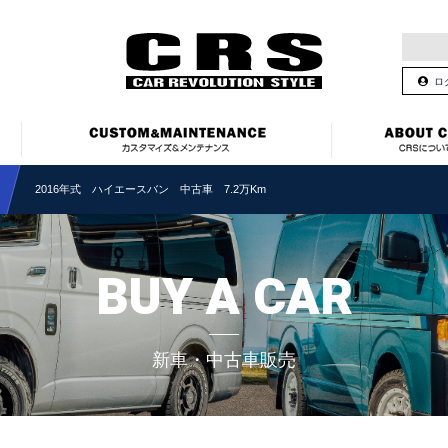
ロ
2016年式 ハイエースバン 中古車 7.2万Km
BUY A CAR
新車・中古車販売