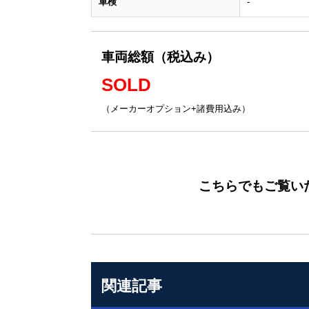
車検
-
車両総額（税込み）
SOLD
（メーカーオプション+諸費用込み）
こちらでもご覧い
関連記事