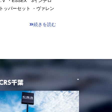
Ⅴ ・ESSEX 3インチロ
クストッパーセット ・ヴァレン
続きを読む