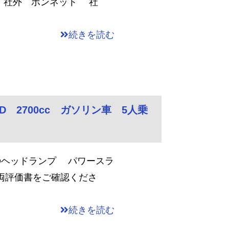
キット 社外 ボンネット 社
続きを読む
 2700cc ガソリン車 5人乗
Dヘッドランプ パワースラ
両評価書をご確認くださ
続きを読む