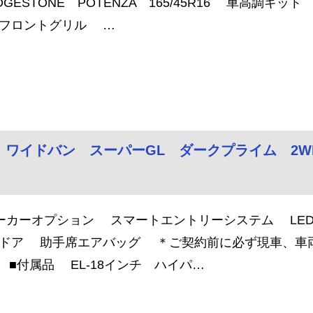
IDGESTONE POTENZA 165/45R16 車高調
フロントグリル …
ス ワイドバン スーパーGL ダークプライム 2WD
ーカーオプション スマートエントリーシステム LE
ドア 助手席エアバッグ ＊ご契約前に必ず現車、車
 ■付属品 EL-18インチ ハイパ…