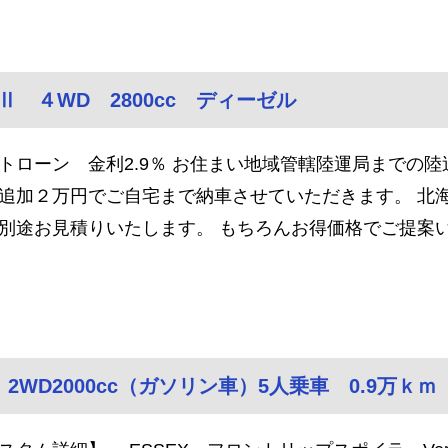
Ⅱ ４WD 2800cc ディーゼル
トローン 金利2.9％ お住まい地域管轄陸運局までの陸
追加２万円でご自宅まで納車させていただきます。 北
別途お見積りいたします。 もちろんお得価格でご提案
 2WD2000cc（ガソリン車）5人乗車 0.9万ｋｍ