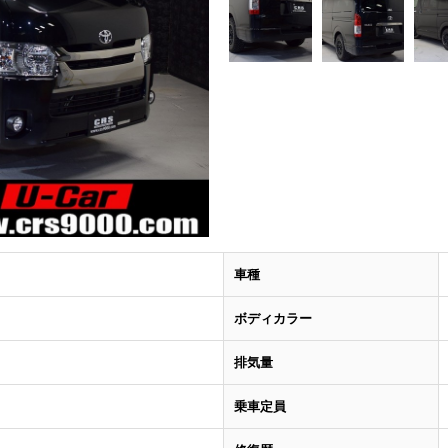
車種
ボディカラー
排気量
乗車定員