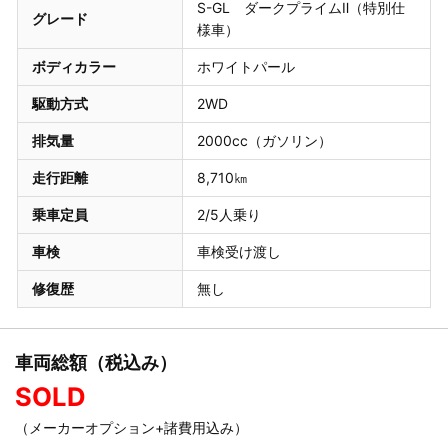
S-GL ダークプライムⅡ（特別仕
グレード
様車）
ボディカラー
ホワイトパール
駆動方式
2WD
排気量
2000cc（ガソリン）
走行距離
8,710㎞
乗車定員
2/5人乗り
車検
車検受け渡し
修復歴
無し
車両総額（税込み）
SOLD
（メーカーオプション+諸費用込み）