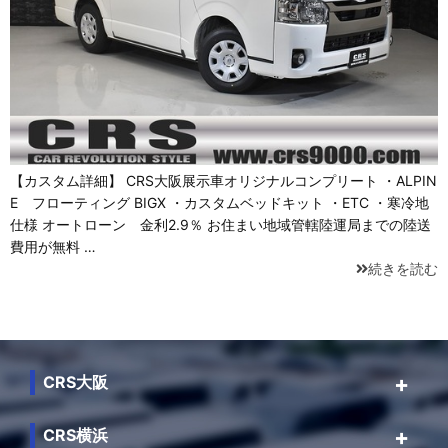
【カスタム詳細】 CRS大阪展示車オリジナルコンプリート ・ALPIN
E フローティング BIGX ・カスタムベッドキット ・ETC ・寒冷地
仕様 オートローン 金利2.9％ お住まい地域管轄陸運局までの陸送
費用が無料 …
続きを読む
CRS大阪
CRS横浜