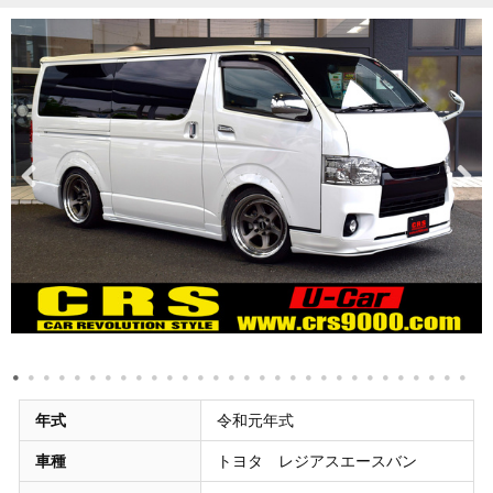
年式
令和元年式
車種
トヨタ レジアスエースバン