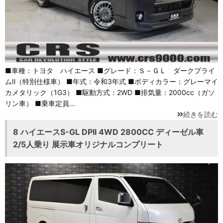
■車種：トヨタ ハイエース ■グレード：Ｓ－ＧＬ ダークプライ
ムⅡ（特別仕様車） ■年式：令和3年式 ■ボディカラー：グレーマイ
カメタリック（1G3） ■駆動方式：2WD ■排気量：2000cc（ガソ
リン車） ■乗車定員…
続きを読む
8 ハイエースS-GL DPII 4WD 2800CC ディーゼル車
2/5人乗り 展示車オリジナルコンプリート