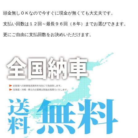
頭金無しＯＫなので今すぐに現金が無くても大丈夫です。
支払い回数は１２回～最長９６回（８年）までお選びできます。
更にご自由に支払回数をお決めいただけます。