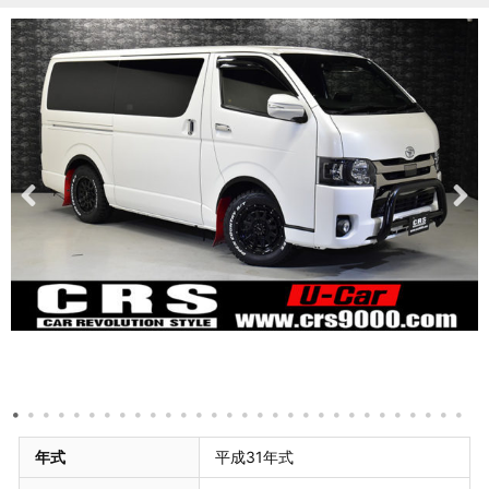
年式
平成31年式