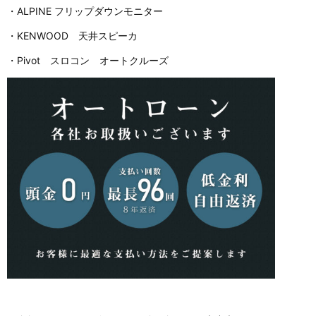
・ALPINE フリップダウンモニター
・KENWOOD 天井スピーカ
・Pivot スロコン オートクルーズ