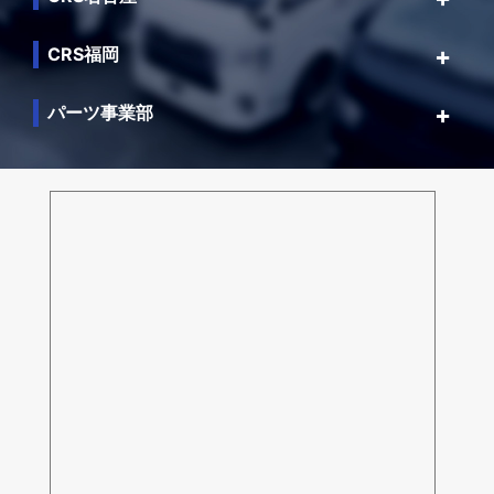
CRS福岡
パーツ事業部