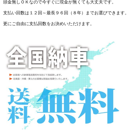
頭金無しＯＫなので今すぐに現金が無くても大丈夫です。
支払い回数は１２回～最長９６回（８年）までお選びできます。
更にご自由に支払回数をお決めいただけます。