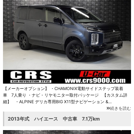
【メーカーオプション】 ・CHAMONIX電動サイドステップ装着
車 7人乗り ・ナビ・リヤモニター取付パッケージ 【カスタム詳
細】 ・ALPINE デリカ専用BIG X11型ナビゲーション &…
続きを読む
2013年式 ハイエース 中古車 7.1万km