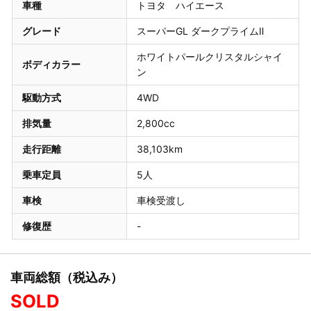
車種
トヨタ ハイエース
グレード
スーパーGL ダークプライムⅡ
ホワイトパールクリスタルシャイ
ボディカラー
ン
駆動方式
4WD
排気量
2,800cc
走行距離
38,103km
乗車定員
5人
車検
車検受渡し
修復歴
-
車両総額（税込み）
SOLD