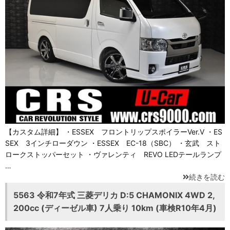
【カスタム詳細】 ・ESSEX フロントリップスポイラーVer.Ⅴ ・ES
SEX 3インチローダウン ・ESSEX EC-18（SBC） ・玄武 スト
ロークストッパーセット ・ヴァレンティ REVO LEDテールランプ
…
続きを読む
5563 令和7年式 三菱デリカ D:5 CHAMONIX 4WD 2,
200cc (ディーゼル車) 7人乗り 10km (車検R10年4月)