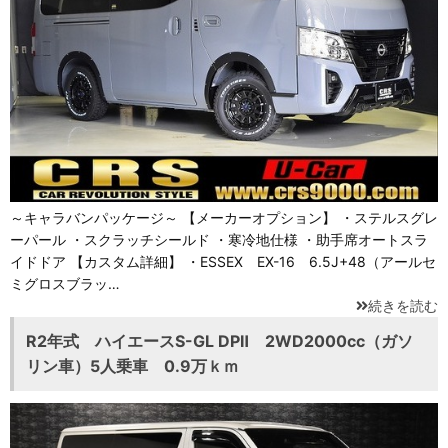
～キャラバンパッケージ～ 【メーカーオプション】 ・ステルスグレ
ーパール ・スクラッチシールド ・寒冷地仕様 ・助手席オートスラ
イドドア 【カスタム詳細】 ・ESSEX EX-16 6.5J+48（アールセ
ミグロスブラッ…
続きを読む
R2年式 ハイエースS-GL DPⅡ 2WD2000cc（ガソ
リン車）5人乗車 0.9万ｋｍ