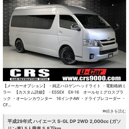
【メーカーオプション】 ・純正ハロゲンヘッドライト ・電動格納ミ
ラー 【カスタム詳細】 ・ESSEX EX-16 オールセミグロスブラ
ック ・オーレンカウンター 16インチAW ・ドライブレコーダー ・
CF…
続きを読む
平成29年式 ハイエース S-GL DP 2WD 2,000cc (ガソ
リン車) 5人乗車 5.8万km