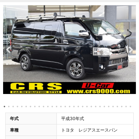
年式
平成30年式
車種
トヨタ レジアスエースバン