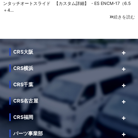
ンタッチオートスライド 【カスタム詳細】 ・ES ENCM-17（6.5
＋4…
続きを読む
CRS大阪
CRS横浜
CRS千葉
CRS名古屋
CRS福岡
パーツ事業部