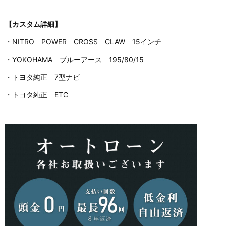
【カスタム詳細】
・NITRO POWER CROSS CLAW 15インチ
・YOKOHAMA ブルーアース 195/80/15
・トヨタ純正 7型ナビ
・トヨタ純正 ETC