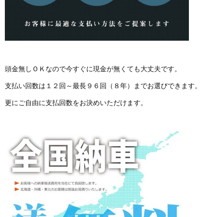
頭金無しＯＫなので今すぐに現金が無くても大丈夫です。
支払い回数は１２回～最長９６回（８年）までお選びできます。
更にご自由に支払回数をお決めいただけます。