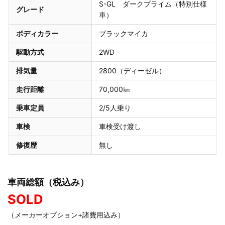
S-GL ダークプライム（特別仕様
グレード
車）
ボディカラー
ブラックマイカ
駆動方式
2WD
排気量
2800（ディーゼル）
走行距離
70,000㎞
乗車定員
2/5人乗り
車検
車検受け渡し
修復歴
無し
車両総額（税込み）
SOLD
（メーカーオプション+諸費用込み）