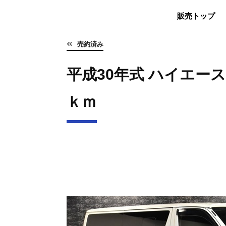
販売トップ
売約済み
平成30年式 ハイエース D
ｋｍ