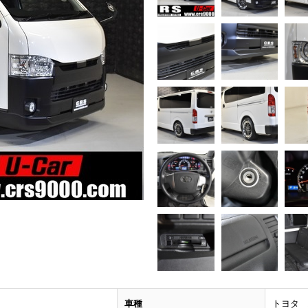
車種
トヨタ 