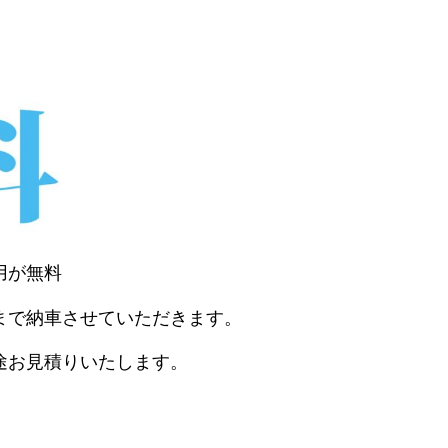
用が無料
まで納車させていただきます。
途お見積りいたします。
。