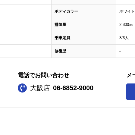
ボディカラー
ホワイト
排気量
2,800㏄
乗車定員
3/6人
修復歴
-
電話でお問い合わせ
メ
大阪店
06-6852-9000