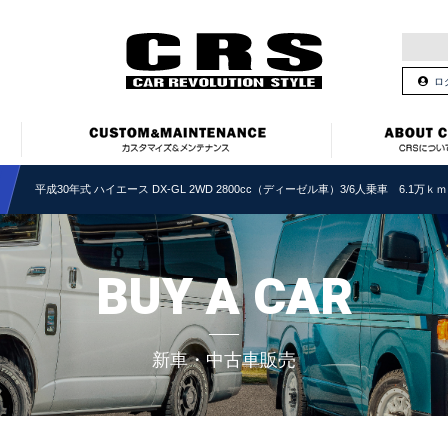
ロ
平成30年式 ハイエース DX-GL 2WD 2800cc（ディーゼル車）3/6人乗車 6.1万ｋｍ
BUY A CAR
新車・中古車販売