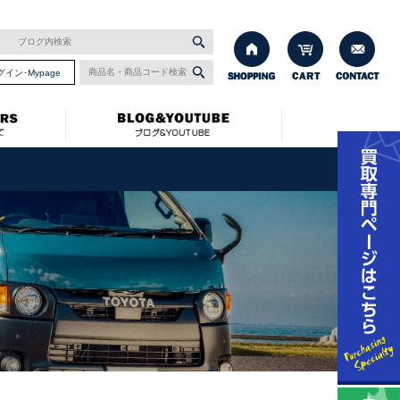
グイン･Mypage