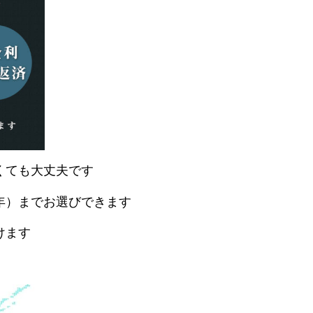
くても大丈夫です
年）までお選びできます
けます