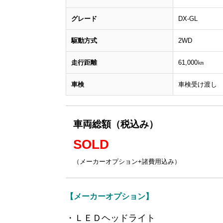
グレード
DX-GL
駆動方式
2WD
走行距離
61,000㎞
車検
車検受け渡し
車両総額（税込み）
SOLD
（メーカーオプション+諸費用込み）
【メーカーオプション】
・ＬＥＤヘッドライト