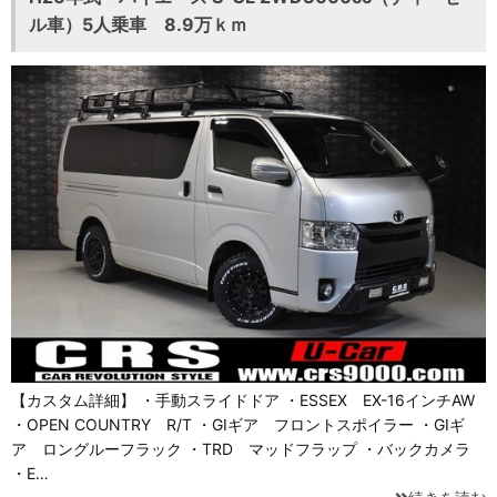
ル車）5人乗車 8.9万ｋｍ
【カスタム詳細】 ・手動スライドドア ・ESSEX EX-16インチAW
・OPEN COUNTRY R/T ・GIギア フロントスポイラー ・GIギ
ア ロングルーフラック ・TRD マッドフラップ ・バックカメラ
・E…