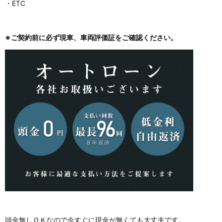
・ETC
※ご契約前に必ず現車、車両評価証をご確認ください。
頭金無しＯＫなので今すぐに現金が無くても大丈夫です。