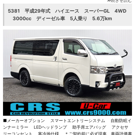
続きを読む
5381 平成29年式 ハイエース スーパーGL 4WD
3000cc ディーゼル車 5人乗り 5.6万km
■メーカーオプション スマートエントリーシステム 自動防眩イ
ンナーミラー LEDヘッドランプ 助手席エアバッグ アクセサ
リーコンセント 寒冷地仕様 ＊ご契約前に必ず現車、車両評価書