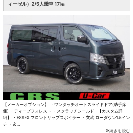
ィーゼル）2/5人乗車 17㎞
【メーカーオプション】 ・ワンタッチオートスライドドア(助手席
側) ・ディープフォレスト ・スクラッチシールド 【カスタム詳
細】 ・ESSEX フロントリップスポイラー ・玄武 ローダウン1.5イン
チ ・玄…
続きを読む