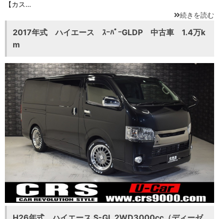
【カス…
続きを読む
2017年式 ハイエース ｽｰﾊﾟｰGLDP 中古車 1.4万k
m
H26年式 ハイエース S-GL 2WD3000cc（ディーゼ