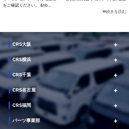
をご確認ください。 &nb…
続きを読む
CRS大阪
CRS横浜
CRS千葉
CRS名古屋
CRS福岡
パーツ事業部