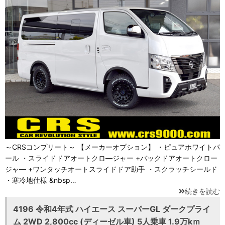
～CRSコンプリート～ 【メーカーオプション】 ・ピュアホワイトパ
ール ・スライドドアオートクロ―ジャー +バックドアオートクロー
ジャ― +ワンタッチオートスライドドア助手 ・スクラッチシールド
・寒冷地仕様 &nbsp…
続きを読む
4196 令和4年式 ハイエース スーパーGL ダークプライ
ム 2WD 2,800cc (ディーゼル車) 5人乗車 1.9万kｍ