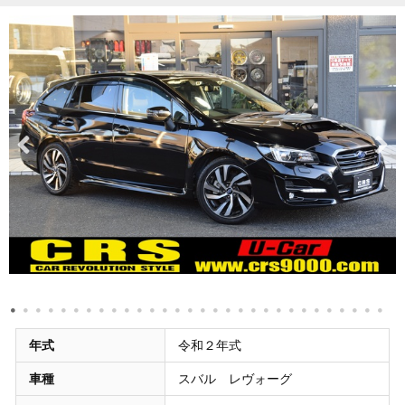
年式
令和２年式
車種
スバル レヴォーグ