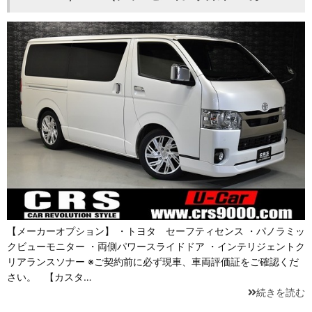
【メーカーオプション】 ・トヨタ セーフティセンス ・パノラミッ
クビューモニター ・両側パワースライドドア ・インテリジェントク
リアランスソナー ※ご契約前に必ず現車、車両評価証をご確認くだ
さい。 【カスタ…
続きを読む