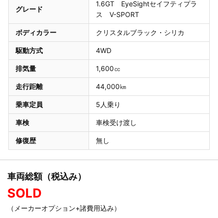
1.6GT EyeSightセイフティプラ
グレード
ス V-SPORT
ボディカラー
クリスタルブラック・シリカ
駆動方式
4WD
排気量
1,600㏄
走行距離
44,000㎞
乗車定員
5人乗り
車検
車検受け渡し
修復歴
無し
車両総額（税込み）
SOLD
（メーカーオプション+諸費用込み）