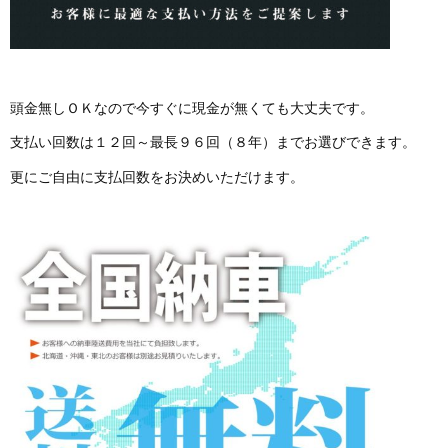
頭金無しＯＫなので今すぐに現金が無くても大丈夫です。
支払い回数は１２回～最長９６回（８年）までお選びできます。
更にご自由に支払回数をお決めいただけます。