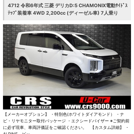
4712 令和6年式 三菱 デリカD:5 CHAMONIX電動ｻｲﾄﾞｽ
ﾃｯﾌﾟ装着車 4WD 2,200cc (ディーゼル車) 7人乗り
【メーカーオプション】 ・特別色(ホワイトダイアモンド） ・ナ
ビ・リヤモニター取付パッケージ ・エクシードバイザー ※ご契約前
に必ず現車、車両評価証をご確認ください。 【カスタム詳細】 ・
ALPINE ビッ…