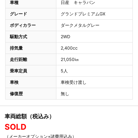
車種
日産 キャラバン
グレード
グランドプレミアムGX
ボディカラー
ダークメタルグレー
駆動方式
2WD
排気量
2,400cc
走行距離
21,050㎞
乗車定員
5人
車検
車検受け渡し
修復歴
無し
車両総額（税込み）
SOLD
（メーカーオプション+諸費用込み）