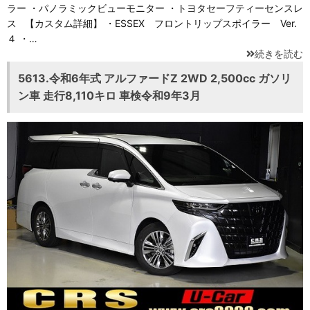
ラー ・パノラミックビューモニター ・トヨタセーフティーセンスレ
ス 【カスタム詳細】 ・ESSEX フロントリップスポイラー Ver.
４ ・…
続きを読む
5613.令和6年式 アルファードZ 2WD 2,500cc ガソリ
ン車 走行8,110キロ 車検令和9年3月