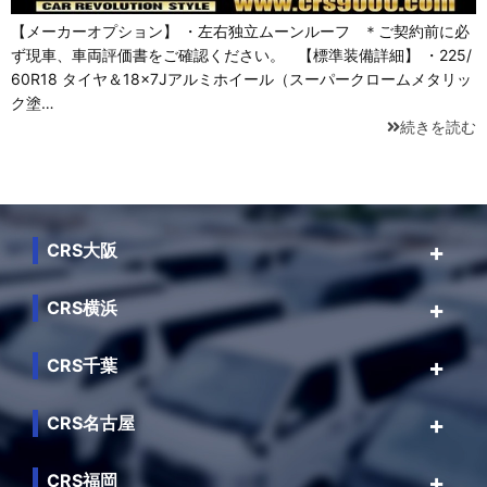
【メーカーオプション】 ・左右独立ムーンルーフ ＊ご契約前に必
ず現車、車両評価書をご確認ください。 【標準装備詳細】 ・225/
60R18 タイヤ＆18×7Jアルミホイール（スーパークロームメタリッ
ク塗…
続きを読む
CRS大阪
CRS横浜
CRS千葉
CRS名古屋
CRS福岡