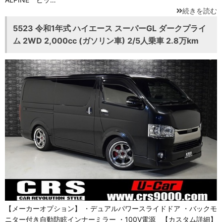
続きを読む
5523 令和1年式 ハイエース スーパーGL ダークプライ
ム 2WD 2,000cc (ガソリン車) 2/5人乗車 2.8万km
【メーカーオプション】 ・デュアルパワースライドドア ・バックモ
ニター付き自動防眩インナーミラー ・100V電源 【カスタム詳細】