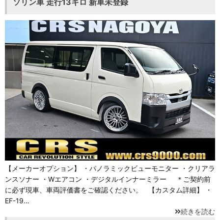
ソリン車 走行13キロ 新車未登録
【メーカーオプション】 ・パノラミックビューモニター ・クリアラ
ンスソナー ・Wエアコン ・デジタルインナーミラー ＊ご契約前
に必ず現車、車両評価書をご確認ください。 【カスタム詳細】 ・
EF-19…
続きを読む