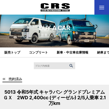
BUY A CAR
新車・中古車販売
販売トップ
コンプリート
新車・中古車在庫情報
納車ま
売約済み
5013 令和5年式 キャラバン グランドプレミアム
ＧＸ 2WD 2,400cc (ディーゼル) 2/5人乗車 2.1
万km