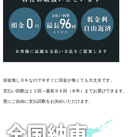
頭金無しＯＫなので今すぐに現金が無くても大丈夫です。
支払い回数は１２回～最長９６回（８年）までお選びできます。
更にご自由に支払回数をお決めいただけます。