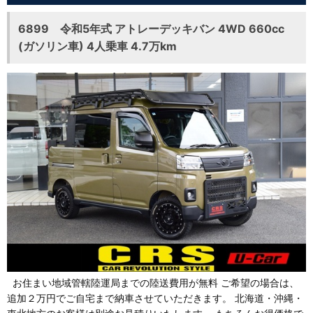
6899 令和5年式 アトレーデッキバン 4WD 660cc
(ガソリン車) 4人乗車 4.7万km
お住まい地域管轄陸運局までの陸送費用が無料 ご希望の場合は、
追加２万円でご自宅まで納車させていただきます。 北海道・沖縄・