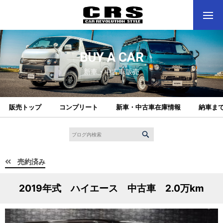
BUY A CAR
新車・中古車販売
販売トップ
コンプリート
新車・中古車在庫情報
納車ま
売約済み
2019年式 ハイエース 中古車 2.0万km