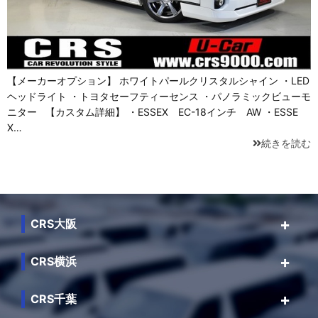
【メーカーオプション】 ホワイトパールクリスタルシャイン ・LED
ヘッドライト ・トヨタセーフティーセンス ・パノラミックビューモ
ニター 【カスタム詳細】 ・ESSEX EC-18インチ AW ・ESSE
X…
続きを読む
CRS大阪
CRS横浜
CRS千葉