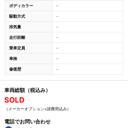
ボディカラー
-
駆動方式
-
排気量
-
走行距離
-
乗車定員
-
車検
-
修復歴
-
車両総額（税込み）
SOLD
（メーカーオプション+諸費用込み）
電話でお問い合わせ