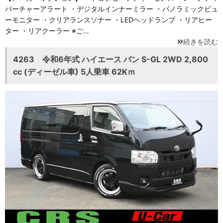
パーチャーアラート ・デジタルインナーミラー ・パノラミックビュ
ーモニター ・クリアランスソナー ・LEDヘッドランプ ・リアヒー
ター ・リアクーラー ※ご…
続きを読む
4263 令和6年式 ハイエース バン S-GL 2WD 2,800
cc (ディーゼル車) 5人乗車 62Kｍ