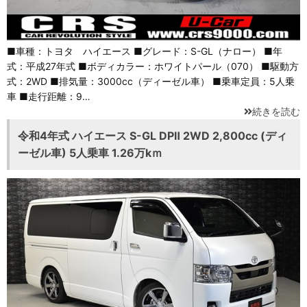
■車種：トヨタ ハイエース ■グレード：S-GL（ナロー） ■年
式：平成27年式 ■ボディカラー：ホワイトパール（070） ■駆動方
式：2WD ■排気量：3000cc（ディーゼル車） ■乗車定員：5人乗
車 ■走行距離：9…
続きを読む
令和4年式 ハイエース S-GL DPⅡ 2WD 2,800cc (ディ
ーゼル車) 5人乗車 1.26万kｍ