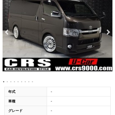
年式
-
車種
-
グレード
-