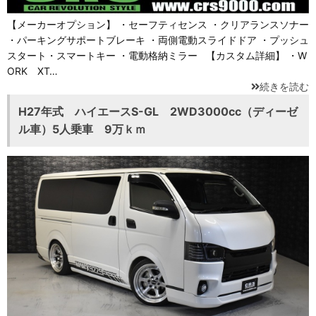
【メーカーオプション】 ・セーフティセンス ・クリアランスソナー
・パーキングサポートブレーキ ・両側電動スライドドア ・プッシュ
スタート・スマートキー ・電動格納ミラー 【カスタム詳細】 ・W
ORK XT…
続きを読む
H27年式 ハイエースS-GL 2WD3000cc（ディーゼ
ル車）5人乗車 9万ｋｍ