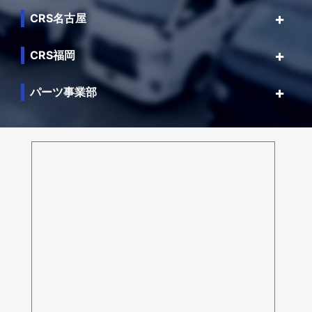
CRS名古屋
CRS福岡
パーツ事業部