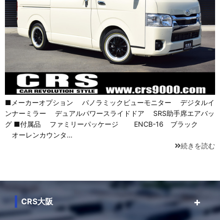
■メーカーオプション パノラミックビューモニター デジタルイ
ンナーミラー デュアルパワースライドドア SRS助手席エアバッ
グ ■付属品 ファミリーパッケージ ENCB-16 ブラック
オーレンカウンタ…
続きを読む
CRS大阪