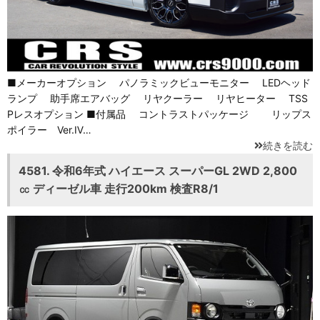
■メーカーオプション パノラミックビューモニター LEDヘッド
ランプ 助手席エアバッグ リヤクーラー リヤヒーター TSS
Pレスオプション ■付属品 コントラストパッケージ リップス
ポイラー Ver.Ⅳ…
続きを読む
4581. 令和6年式 ハイエース スーパーGL 2WD 2,800
㏄ ディーゼル車 走行200km 検査R8/1