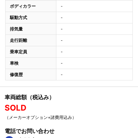
ボディカラー
-
駆動方式
-
排気量
-
走行距離
-
乗車定員
-
車検
-
修復歴
-
車両総額（税込み）
SOLD
（メーカーオプション+諸費用込み）
電話でお問い合わせ