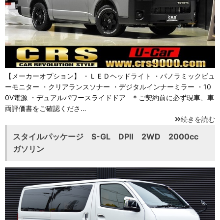
【メーカーオプション】 ・ＬＥＤヘッドライト ・パノラミックビュ
ーモニター ・クリアランスソナー ・デジタルインナーミラー ・10
0V電源 ・デュアルパワースライドドア ＊ご契約前に必ず現車、車
両評価書をご確認くださ…
続きを読む
スタイルパッケージ S-GL DPⅡ 2WD 2000cc
ガソリン