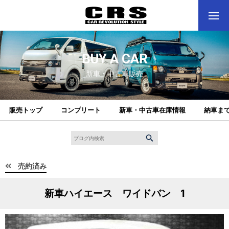
BUY A CAR
新車・中古車販売
販売トップ
コンプリート
新車・中古車在庫情報
納車ま
売約済み
新車ハイエース ワイドバン 1