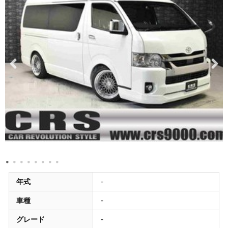
年式
-
車種
-
グレード
-