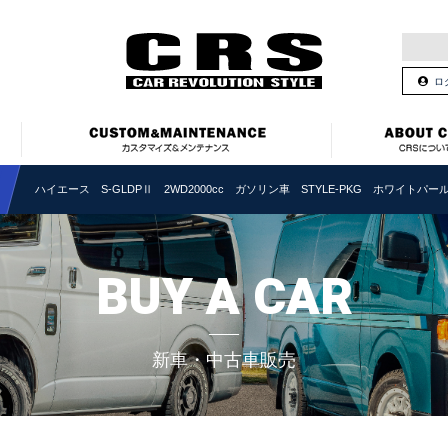
ロ
ハイエース S-GLDPⅡ 2WD2000cc ガソリン車 STYLE-PKG ホワイトパー
BUY A CAR
新車・中古車販売