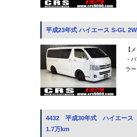
平成23年式 ハイエース S-GL 2W
【メ
・バ
ラー
4432 平成30年式 ハイエー
1.7万km