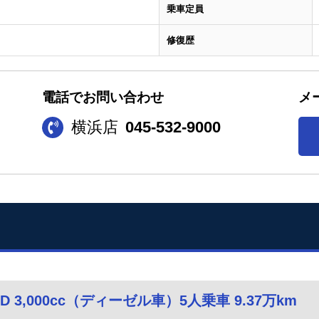
乗車定員
修復歴
電話でお問い合わせ
メ
横浜店
045-532-9000
D 3,000cc（ディーゼル車）5人乗車 9.37万km