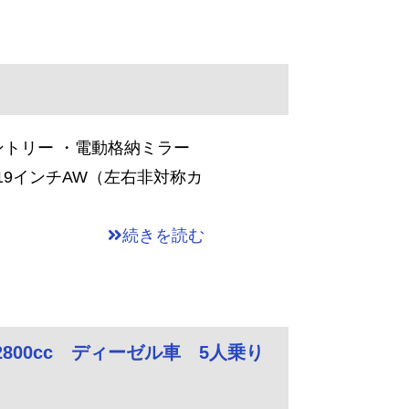
ントリー ・電動格納ミラー
-19インチAW（左右非対称カ
続きを読む
2800cc ディーゼル車 5人乗り