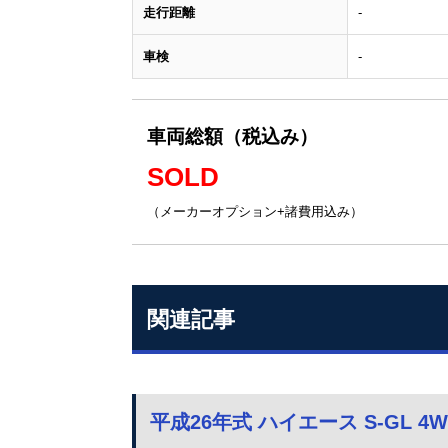
走行距離
-
車検
-
車両総額（税込み）
SOLD
（メーカーオプション+諸費用込み）
関連記事
平成26年式 ハイエース S-GL 4W