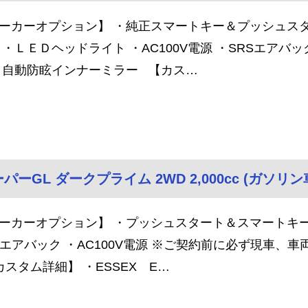
ーカーオプション】 ・純正スマートキー＆プッシュスタ
 ・ＬＥＤヘッドライト ・AC100V電源 ・SRSエアバ
・自動防眩インナーミラー 【カス…
パーGL ダークプライム 2WD 2,000cc (ガソリン車
ーカーオプション】 ・プッシュスタート＆スマートキー 
Sエアバック ・AC100V電源 ※ご契約前に必ず現車、
スタム詳細】 ・ESSEX E…