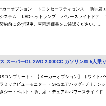
ーカーオプション トヨタセーフティセンス 助手席
システム LEDヘッドランプ パワースライドドア
契約前に必ず現車、車両評価書をご確認ください。…
ス スーパーGL 2WD 2,000CC ガソリン車 5人乗
RSコンプリート～ 【メーカーオプション】 ホワイトパ
ラミックビューモニター ・SRSエアバッグ+プリテン
きシートベルト：助手席 ・デュアルパワースライドド