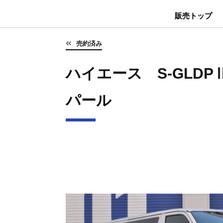
販売トップ
売約済み
ハイエース S-GLDPⅡ
パール