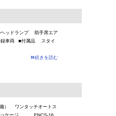
Dヘッドランプ 助手席エア
録車両 ■付属品 スタイ
続きを読む
装備） ワンタッチオートス
ッケージ ENCS-16