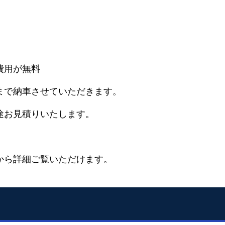
費用が無料
まで納車させていただきます。
途お見積りいたします。
。
から詳細ご覧いただけます。