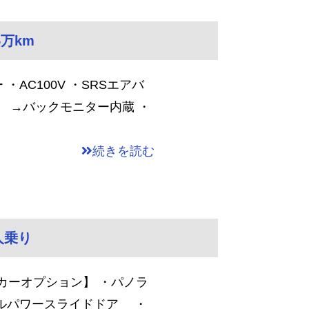
5万km
AC100V ・SRSエアバ
 →バックモニター内蔵 ・
続きを読む
5人乗り
カーオプション】 ・パノラ
アルパワースライドドア ・