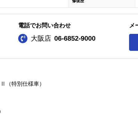
修復歴
電話でお問い合わせ
メ
大阪店
06-6852-9000
ムⅡ（特別仕様車）
）