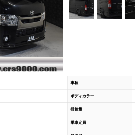
車種
ボディカラー
排気量
乗車定員