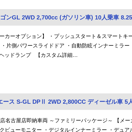
GL 2WD 2,700cc (ガソリン車) 10人乗車 8.2
ーカーオプション】 ・プッシュスタート＆スマートキー ・
 ・片側パワースライドドア ・自動防眩インナーミラー
Dヘッドランプ 【カスタム詳細…
 S-GL DPⅡ 2WD 2,800CC ディーゼル車 
S店名古屋店即納車両 ～ファミリーパッケージ～ 【メー
クビューモニター ・デジタルインナーミラー ・デュ