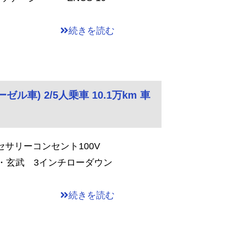
続きを読む
ゼル車) 2/5人乗車 10.1万km 車
セサリーコンセント100V
 ・玄武 3インチローダウン
続きを読む