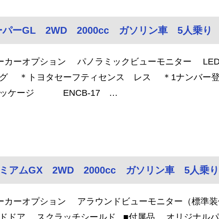
ーGL 2WD 2000cc ガソリン車 5人乗り
ーカーオプション パノラミックビューモニター LE
グ ＊トヨタセーフティセンス レス ＊1ナンバー登
ッケージ ENCB-17 …
レミアムGX 2WD 2000cc ガソリン車 5人乗り
ーカーオプション アラウンドビューモニター（標準
ドドア スクラッチシールド ■付属品 オリジナルパ