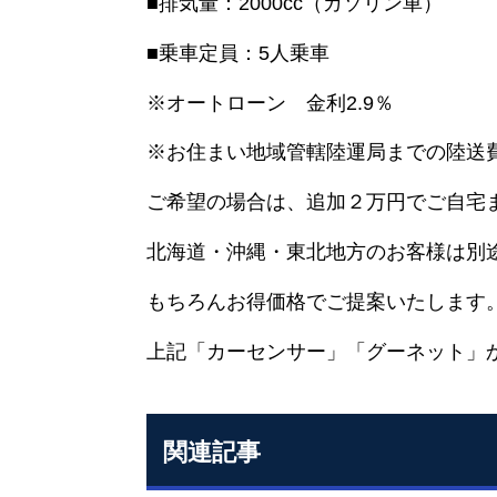
■排気量：2000cc（ガソリン車）
■乗車定員：5人乗車
※オートローン 金利2.9％
※お住まい地域管轄陸運局までの陸送
ご希望の場合は、追加２万円でご自宅
北海道・沖縄・東北地方のお客様は別
もちろんお得価格でご提案いたします
上記「カーセンサー」「グーネット」
関連記事