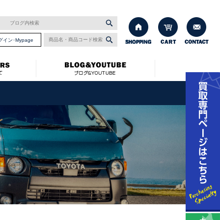
グイン･Mypage