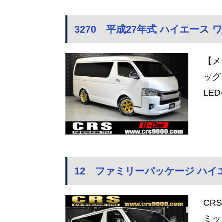
3270 平成27年式 ハイエース ワゴン
【メ
ッグ
LE
12 ファミリーパッケージ ハイエース
CR
ミッ