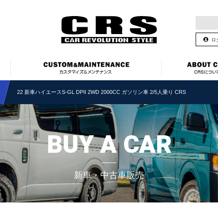
ロ
22 新車ハイエースS-GL DPII 2WD 2000CC ガソリン車 2/5人乗り CRS
BUY A CAR
新車・中古車販売