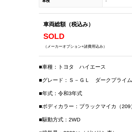
車検
-
車両総額（税込み）
SOLD
（メーカーオプション+諸費用込み）
■車種：トヨタ ハイエース
■グレード：Ｓ－ＧＬ ダークプライ
■年式：令和3年式
■ボディカラー：ブラックマイカ（209
■駆動方式：2WD