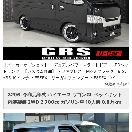
【メーカーオプション】 ・デュアルパワースライドドア ・LEDヘッ
ドランプ 【カスタム詳細】 ・ファブレス MK-6 ブラック 8.5J
+35 19インチ ・ESSEX リーガルフェンダー ・ESSEX バ…
続きを読む
3206. 令和元年式 ハイエース ワゴンGL ベッドキット
内装袈装 2WD 2,700cc ガソリン車 10人乗 0.8万km