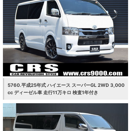
5760.平成25年式 ハイエース スーパーGL 2WD 3,000
cc ディーゼル車 走行11万キロ 検査1年付き