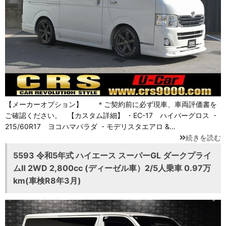
【メーカーオプション】 ＊ご契約前に必ず現車、車両評価書を
ご確認ください。 【カスタム詳細】 ・EC-17 ハイパーグロス ・
215/60R17 ヨコハマパラダ ・モデリスタエアロ &…
続きを読む
5593 令和5年式 ハイエース スーパーGL ダークプライ
ムⅡ 2WD 2,800cc (ディーゼル車）2/5人乗車 0.97万
km(車検R8年3月)