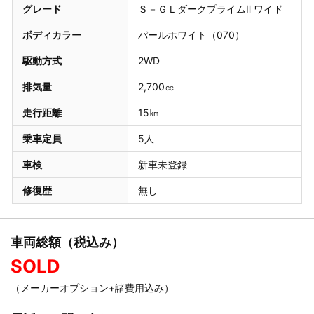
グレード
Ｓ－ＧＬダークプライムⅡ ワイド
ボディカラー
パールホワイト（070）
駆動方式
2WD
排気量
2,700㏄
走行距離
15㎞
乗車定員
5人
車検
新車未登録
修復歴
無し
車両総額（税込み）
SOLD
（メーカーオプション+諸費用込み）