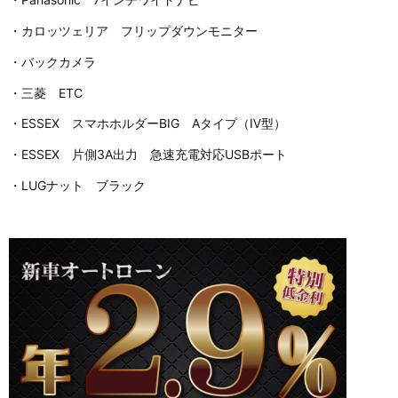
・カロッツェリア フリップダウンモニター
・バックカメラ
・三菱 ETC
・ESSEX スマホホルダーBIG Aタイプ（Ⅳ型）
・ESSEX 片側3A出力 急速充電対応USBポート
・LUGナット ブラック