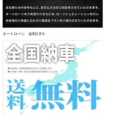
オートローン 金利2.9％