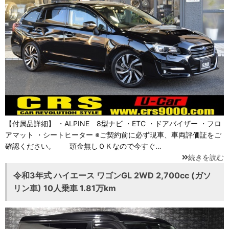
【付属品詳細】 ・ALPINE 8型ナビ ・ETC ・ドアバイザー ・フロ
アマット ・シートヒーター ※ご契約前に必ず現車、車両評価証をご
確認ください。 頭金無しＯＫなので今すぐ…
続きを読む
令和3年式 ハイエース ワゴンGL 2WD 2,700cc (ガソ
リン車) 10人乗車 1.81万km