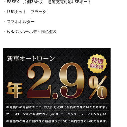
・ESSEX 片側3A出力 急速充電対応USBポート
・LUGナット ブラック
・スマホホルダー
・F/Rバンパーボディ同色塗装