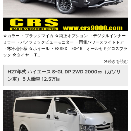
☆カラー ・ブラックマイカ ☆純正オプション ・デジタルインナー
ミラー ・パノラミックビューモニター ・両側パワースライドドア
・寒冷地仕様 ☆ホイール ・ESSEX EX-16 オールセミグロスブラ
ック ☆タイヤ ・T…
続きを読む
H27年式 ハイエース S-GL DP 2WD 2000㏄（ガソリ
ン車）５人乗車 12.5万㎞