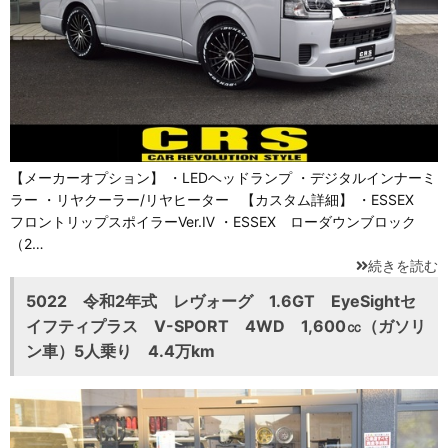
【メーカーオプション】 ・LEDヘッドランプ ・デジタルインナーミ
ラー ・リヤクーラー/リヤヒーター 【カスタム詳細】 ・ESSEX
フロントリップスポイラーVer.Ⅳ ・ESSEX ローダウンブロック
（2…
続きを読む
5022 令和2年式 レヴォーグ 1.6GT EyeSightセ
イフティプラス V-SPORT 4WD 1,600㏄（ガソリ
ン車）5人乗り 4.4万km