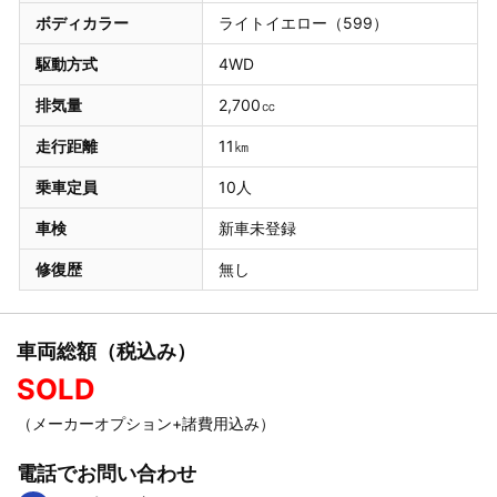
ボディカラー
ライトイエロー（599）
駆動方式
4WD
排気量
2,700㏄
走行距離
11㎞
乗車定員
10人
車検
新車未登録
修復歴
無し
車両総額（税込み）
SOLD
（メーカーオプション+諸費用込み）
電話でお問い合わせ