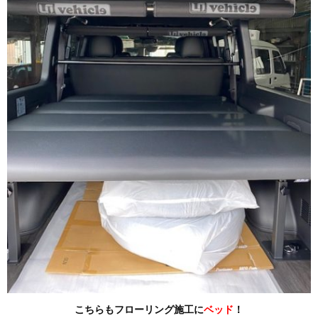
こちらもフローリング施工に
ベッド
！