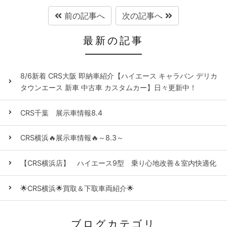
前の記事へ
次の記事へ
最新の記事
8/6新着 CRS大阪 即納車紹介【ハイエース キャラバン デリカ
タウンエース 新車 中古車 カスタムカー】日々更新中！
CRS千葉 展示車情報8.4
CRS横浜🔥展示車情報🔥～8.3～
【CRS横浜店】 ハイエース9型 乗り心地改善＆室内快適化
🌟CRS横浜🌟買取＆下取車両紹介🌟
ブログカテゴリ