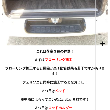
これは荷室３種の神器！
まずは
フローリング施工
！
フローリング施工すると掃除が楽！防音効果も若干ですがありま
す！
フェリソニと同時に施工するとなおよし！
２つ目は
ベッド
！
車中泊にはもってこいのふかふか素材です！
３つ目は
ロッドホルダー
！