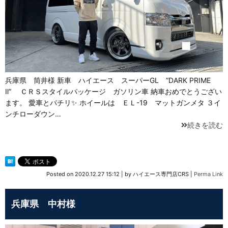
兵庫県 筒井様 新車 ハイエース スーパーGL ”DARK PRIME
Ⅱ” ＣＲＳスタイルパッケージ ガソリン車 納車おめでとうござい
ます。 愛車とパチリ✨ ホイールは ＥＬ-19 マットガンメタ ３イ
ンチローダウン…
続きを読む
Posted on
2020.12.27 15:12
|
by
ハイエース専門店CRS
|
Perma Link
兵庫県 中村様