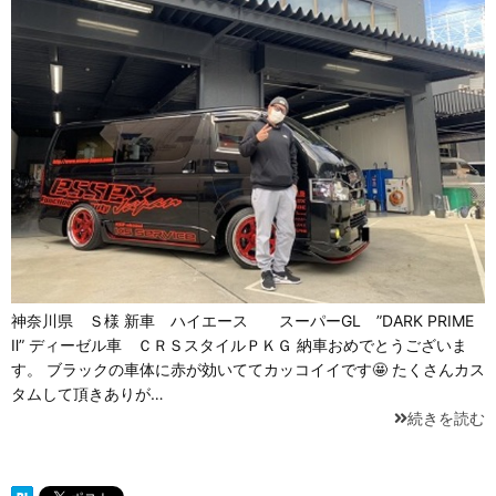
神奈川県 Ｓ様 新車 ハイエース スーパーGL ”DARK PRIME
Ⅱ” ディーゼル車 ＣＲＳスタイルＰＫＧ 納車おめでとうございま
す。 ブラックの車体に赤が効いててカッコイイです🤩 たくさんカス
タムして頂きありが…
続きを読む