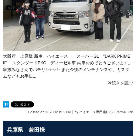
大阪府 上原様 新車 ハイエース スーパーGL ”DARK PRIME
Ⅱ” スタンダードPKG ディーゼル車 納車おめでとうございます。
家族みなさんでパチリ✨✨✨✨ また今後のメンテナンスや、カスタ
ムなどもお手伝…
続きを読む
Posted on
2020.12.19 13:41
|
by
ハイエース専門店CRS
|
Perma Link
兵庫県 兼田様