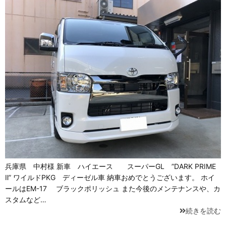
兵庫県 中村様 新車 ハイエース スーパーGL ”DARK PRIME
Ⅱ” ワイルドPKG ディーゼル車 納車おめでとうございます。 ホイ
ールはEM-17 ブラックポリッシュ また今後のメンテナンスや、カ
スタムなど…
続きを読む