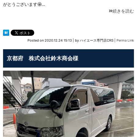
がとうございます🤩…
続きを読む
Posted on
2020.12.24 15:13
|
by
ハイエース専門店CRS
|
Perma Link
京都府 株式会社鈴木商会様