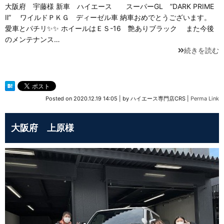
大阪府 宇藤様 新車 ハイエース スーパーGL ”DARK PRIME
Ⅱ” ワイルドＰＫＧ ディーゼル車 納車おめでとうございます。
愛車とパチリ✨✨ ホイールはＥＳ-16 艶ありブラック また今後
のメンテナンス…
続きを読む
Posted on
2020.12.19 14:05
|
by
ハイエース専門店CRS
|
Perma Link
大阪府 上原様