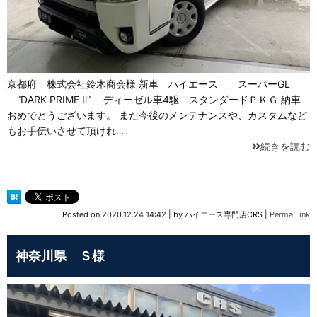
京都府 株式会社鈴木商会様 新車 ハイエース スーパーGL
”DARK PRIME Ⅱ” ディーゼル車4駆 スタンダードＰＫＧ 納車
おめでとうございます。 また今後のメンテナンスや、カスタムなど
もお手伝いさせて頂けれ…
続きを読む
Posted on
2020.12.24 14:42
|
by
ハイエース専門店CRS
|
Perma Link
神奈川県 Ｓ様