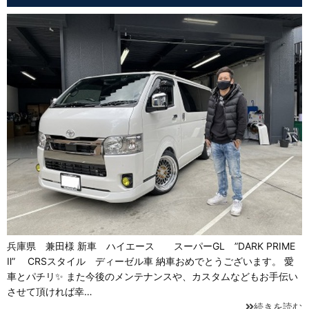
兵庫県 兼田様 新車 ハイエース スーパーGL ”DARK PRIME
Ⅱ” CRSスタイル ディーゼル車 納車おめでとうございます。 愛
車とパチリ✨ また今後のメンテナンスや、カスタムなどもお手伝い
させて頂ければ幸…
続きを読む