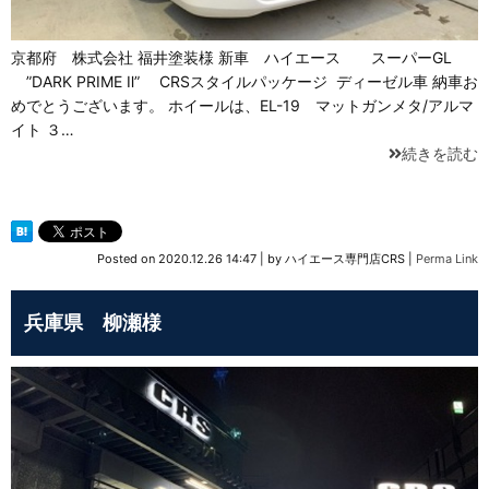
京都府 株式会社 福井塗装様 新車 ハイエース スーパーGL
”DARK PRIME Ⅱ” CRSスタイルパッケージ ディーゼル車 納車お
めでとうございます。 ホイールは、EL-19 マットガンメタ/アルマ
イト ３…
続きを読む
Posted on
2020.12.26 14:47
|
by
ハイエース専門店CRS
|
Perma Link
兵庫県 柳瀬様