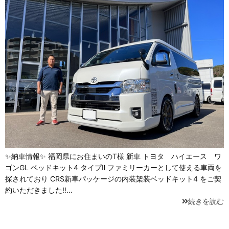
✨納車情報✨ 福岡県にお住まいのT様 新車 トヨタ ハイエース ワ
ゴンGL ベッドキット4 タイプⅡ ファミリーカーとして使える車両を
探されており CRS新車パッケージの内装架装ベッドキット4 をご契
約いただきました‼️…
続きを読む