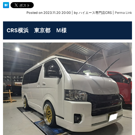
Posted on
2023.11.20 20:00
|
by
ハイエース専門店CRS
|
Perma Link
CRS横浜 東京都 Ｍ様