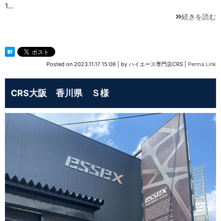
1…
続きを読む
Posted on
2023.11.17 15:06
|
by
ハイエース専門店CRS
|
Perma Link
CRS大阪 香川県 Ｓ様