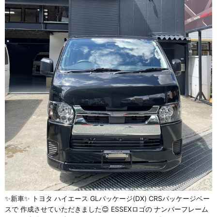
✨新車✨ トヨタ ハイエース GLパッケージ(DX) CRSパッケージベー
スで 作成させていただきました😊 ESSEXロゴの ナンバーフレーム