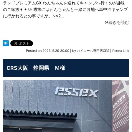
ランドプレミアムGX わんちゃんを連れてキャンプへ行くのが趣味
のご家族👨👩🐶 週末にはわんちゃんと一緒に各地へ車中泊キャンプ
に行かれるとの事ですが、NV2…
続きを読む
Posted on
2023.11.29 20:00
|
by
ハイエース専門店CRS
|
Perma Link
CRS大阪 静岡県 Ｍ様