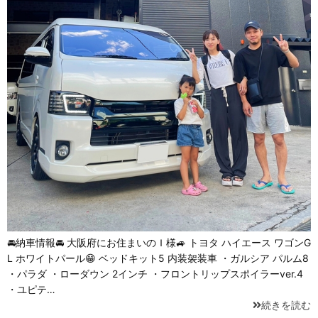
🚘納車情報🚘 大阪府にお住まいのＩ様🚙 トヨタ ハイエース ワゴンG
L ホワイトパール😁 ベッドキット5 内装袈装車 ・ガルシア パルム8
・パラダ ・ローダウン 2インチ ・フロントリップスポイラーver.4
・ユピテ…
続きを読む