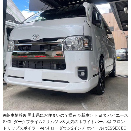
🚘納車情報🚘 岡山県にお住まいのＹ様🚙 ✨新車✨ トヨタ ハイエース
S-GL ダークプライム2 リムジン8 人気のホワイトパール😊 フロン
トリップスポイラーver.4 ローダウン2インチ ホイールはESSEX EC-