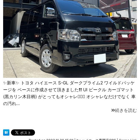
✨新車✨ トヨタ ハイエース S-GL ダークプライム2 ワイルドパッケ
ージを ベースに作成させて頂きました❗❗ UI ビークル カーゴマット
(黒カリン木目柄) がとってもオシャレ👍🏼🤗 オシャレなだけでなく 車
の汚れ…
続きを読む