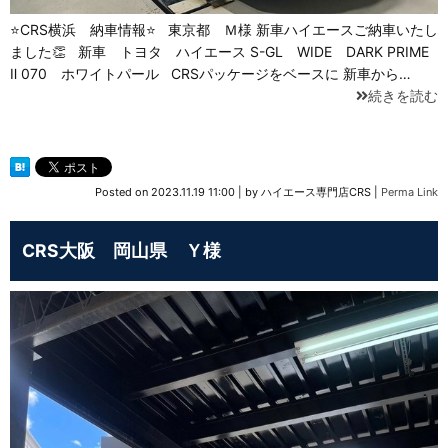
⭐CRS横浜 納車情報⭐ 東京都 Ｍ様 新車ハイエースご納車いたし
ました👏 新車 トヨタ ハイエース S-GL WIDE DARK PRIME
Ⅱ 070 ホワイトパール CRSパッケージをベースに 新車から…
続きを読む
Posted on
2023.11.19 11:00
|
by
ハイエース専門店CRS
|
Perma Link
CRS大阪 岡山県 Ｙ様