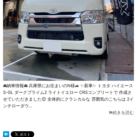
🚘納車情報🚘 兵庫県にお住まいのN様🚙 ✨新車✨ トヨタ ハイエース
S-GL ダークプライム2 ライトイエロー CRSコンプリートで 作成さ
せていただきました😊 全体的にクラシカルな 雰囲気のこちらは 2イ
ンチローダウ…
続きを読む