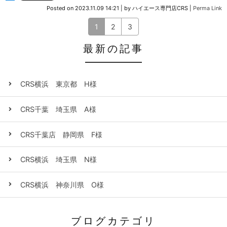
Posted on
2023.11.09 14:21
|
by
ハイエース専門店CRS
|
Perma Link
1
2
3
最新の記事
CRS横浜 東京都 H様
CRS千葉 埼玉県 A様
CRS千葉店 静岡県 F様
CRS横浜 埼玉県 N様
CRS横浜 神奈川県 O様
ブログカテゴリ