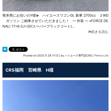
熊本県にお住いのY様💫 ハイエースワゴンGL 新車 2700cc ２WD
ガソリン ご納車させていただきました！ 〰 外装 〰 ▪FORCE DE
NALI 17×8.0J+20(スーパーブラックコート)…
続きを読む
Posted on
2025.11.28 11:13
|
by
ハイエース専門店CRS
|
Perma Link
CRS福岡 宮崎県 H様