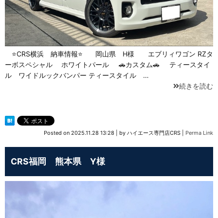
⭐CRS横浜 納車情報⭐ 岡山県 H様 エブリィワゴン RZタ
ーボスペシャル ホワイトパール 🚗カスタム🚗 ティースタイ
ル ワイドルックバンパー ティースタイル …
続きを読む
Posted on
2025.11.28 13:28
|
by
ハイエース専門店CRS
|
Perma Link
CRS福岡 熊本県 Y様