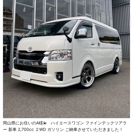
岡山県にお住いのA様💫 ハイエースワゴン ファインテックツアラ
ー 新車 2,700cc ２WD ガソリン ご納車させていただきました！