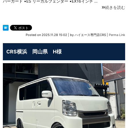
パーガード ▪ES リーガルフェンダー ▪EX16インチ …
続きを読む
Posted on
2025.11.28 15:02
|
by
ハイエース専門店CRS
|
Perma Link
CRS横浜 岡山県 H様