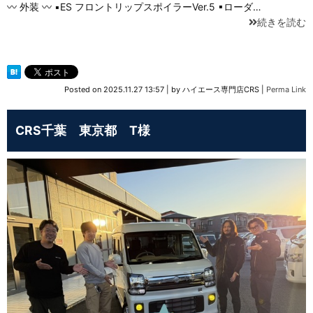
〰 外装 〰 ▪ES フロントリップスポイラーVer.5 ▪ローダ…
続きを読む
Posted on
2025.11.27 13:57
|
by
ハイエース専門店CRS
|
Perma Link
CRS千葉 東京都 T様