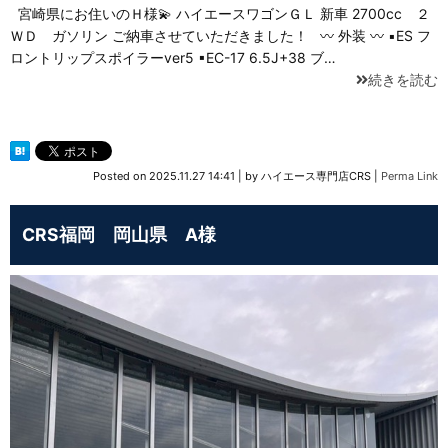
宮崎県にお住いのＨ様💫 ハイエースワゴンＧＬ 新車 2700cc ２
ＷＤ ガソリン ご納車させていただきました！ 〰 外装 〰 ▪ES フ
ロントリップスポイラーver5 ▪EC-17 6.5J+38 ブ…
続きを読む
Posted on
2025.11.27 14:41
|
by
ハイエース専門店CRS
|
Perma Link
CRS福岡 岡山県 A様