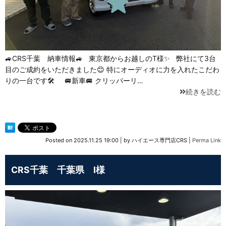
🚙CRS千葉 納車情報🚙 東京都からお越しのT様✨ 弊社にて3台
目のご成約をいただきました😊 特にオーディオに力を入れたこだわ
りの一台です🛠 🚐新車🚐 クリッパーリ…
続きを読む
Posted on
2025.11.25 19:00
|
by
ハイエース専門店CRS
|
Perma Link
CRS千葉 千葉県 I様