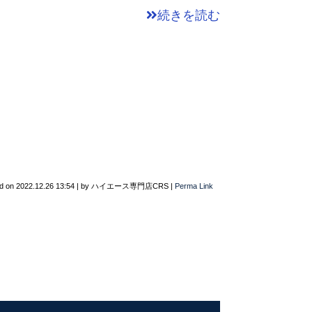
続きを読む
d on
2022.12.26 13:54
|
by
ハイエース専門店CRS
|
Perma Link