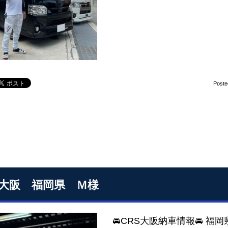
Poste
S大阪 福岡県 Ｍ様
🚘CRS大阪納車情報🚘 福