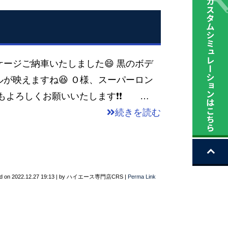
ージご納車いたしました😄 黒のボデ
が映えますね😆 Ｏ様、スーパーロン
もよろしくお願いいたします❗❗ …
続きを読む
d on
2022.12.27 19:13
|
by
ハイエース専門店CRS
|
Perma Link