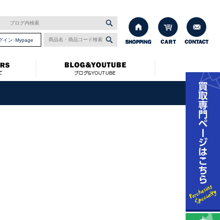
グイン･Mypage