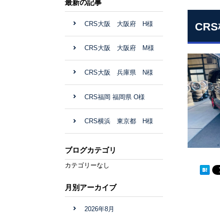
最新の記事
CRS大阪 大阪府 H様
CR
CRS大阪 大阪府 M様
CRS大阪 兵庫県 N様
CRS福岡 福岡県 O様
CRS横浜 東京都 H様
ブログカテゴリ
カテゴリーなし
月別アーカイブ
2026年8月