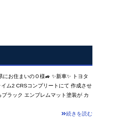
庫県にお住まいのＯ様🚙 ✨新車✨ トヨタ
ライム2 CRSコンプリートにて 作成させ
るブラック エンブレムマット塗装が カ
続きを読む