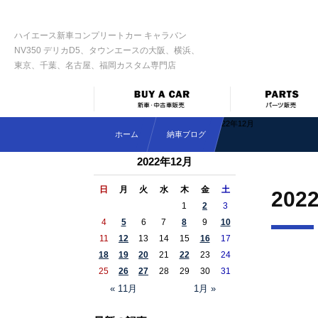
ハイエース新車コンプリートカー キャラバン
NV350 デリカD5、タウンエースの大阪、横浜、
東京、千葉、名古屋、福岡カスタム専門店
2022年12月
ホーム
納車ブログ
2022年12月
日
月
火
水
木
金
土
202
1
2
3
4
5
6
7
8
9
10
11
12
13
14
15
16
17
18
19
20
21
22
23
24
25
26
27
28
29
30
31
« 11月
1月 »