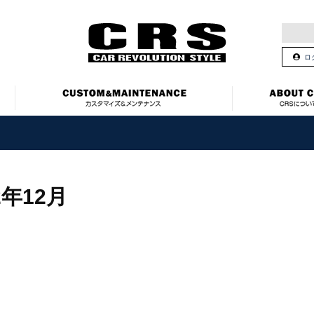
ロ
2年12月