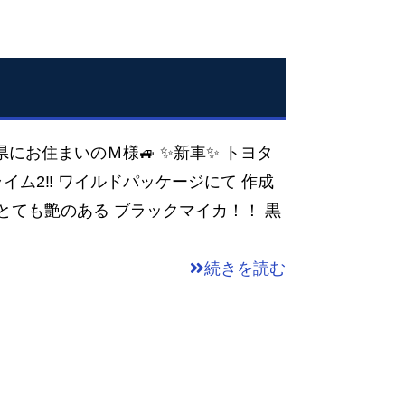
庫県にお住まいのＭ様🚙 ✨新車✨ トヨタ
ライム2‼️ ワイルドパッケージにて 作成
はとても艶のある ブラックマイカ！！ 黒
続きを読む