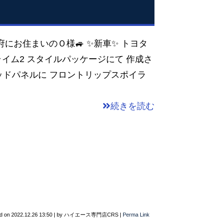
阪府にお住まいのＯ様🚙 ✨新車✨ トヨタ
プライム2 スタイルパッケージにて 作成さ
バッドパネルに フロントリップスポイラ
続きを読む
d on
2022.12.26 13:50
|
by
ハイエース専門店CRS
|
Perma Link