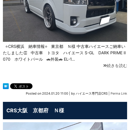
⭐CRS横浜 納車情報⭐ 東京都 Ｎ様 中古車ハイエースご納車い
たしました👏 中古車 トヨタ ハイエース S-GL DARK PRIME Ⅱ
070 ホワイトパール 🚗外装🚗 EL-1…
続きを読む
Posted on
2024.01.20 11:00
|
by
ハイエース専門店CRS
|
Perma Link
CRS大阪 京都府 Ｎ様