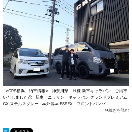
⭐CRS横浜 納車情報⭐ 神奈川県 Ｈ様 新車キャラバン ご納車
いたしました👏 新車 ニッサン キャラバン グランドプレミアム
GX ステルスグレー 🚗外装🚗 ESSEX フロントバンパ…
続きを読む