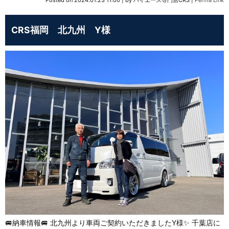
CRS福岡 北九州 Y様
🚐納車情報🚐 北九州より車両ご契約いただきましたY様✨ 千葉店に