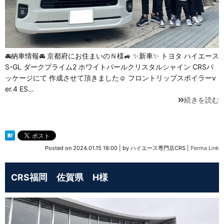
🚘納車情報🚘 京都府にお住まいのＮ様🚙 ✨新車✨ トヨタ ハイエース
S-GL ダークプライム2 ホワイトパールクリスタルシャイン CRSパ
ッケージにて 作成させて頂きました☺️ フロントリップスポイラーv
er.4 ES…
続きを読む
Posted on
2024.01.15 18:00
|
by
ハイエース専門店CRS
|
Perma Link
CRS福岡 佐賀県 H様