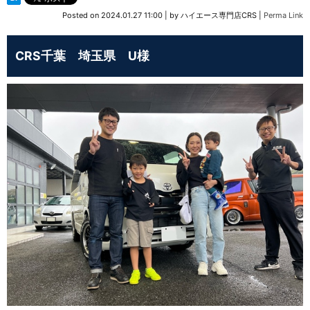
Posted on
2024.01.27 11:00
|
by
ハイエース専門店CRS
|
Perma Link
CRS千葉 埼玉県 U様