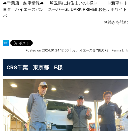
🚙千葉店 納車情報🚙 埼玉県にお住まいのU様✨ ✨新車✨ ト
ヨタ ハイエースバン スーパーGL DARK PRIMEⅡ お色：ホワイト
パ…
続きを読む
Posted on
2024.01.24 12:00
|
by
ハイエース専門店CRS
|
Perma Link
CRS千葉 東京都 E様