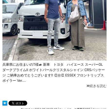
兵庫県にお住まいのT様🚙 新車 トヨタ ハイエース スーパーGL
ダークプライムⅡ ホワイトパールクリスタルシャイン CRSパッケー
ジ ご納車おめでとうございます‼ 👏㊗👏 ESSEX フロントリップス
ポイラー Ver….
続きを読む