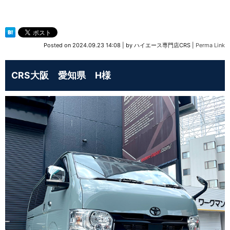
Posted on
2024.09.23 14:08
|
by
ハイエース専門店CRS
|
Perma Link
CRS大阪 愛知県 H様