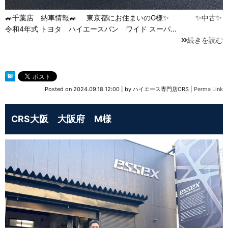
🚙千葉店 納車情報🚙 東京都にお住まいのG様✨ ✨中古✨
令和4年式 トヨタ ハイエースバン ワイド スーパ…
続きを読む
Posted on
2024.09.18 12:00
|
by
ハイエース専門店CRS
|
Perma Link
CRS大阪 大阪府 M様