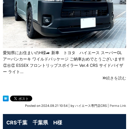
愛知県にお住まいのH様🚙 新車 トヨタ ハイエース スーパーGL
アーバンカーキ ワイルドパッケージ ご納車おめでとうございます‼
👏㊗👏 ESSEX フロントリップスポイラー Ver.4 CRS サイドバイザ
ー ライト…
続きを読む
Posted on
2024.09.21 10:54
|
by
ハイエース専門店CRS
|
Perma Link
CRS千葉 千葉県 H様