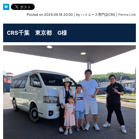
Posted on
2024.09.18 20:00
|
by
ハイエース専門店CRS
|
Perma Link
CRS千葉 東京都 G様