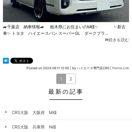
🚙千葉店 納車情報🚙 栃木県にお住まいのM様✨ ✨新古
車✨ トヨタ ハイエースバン スーパーGL ダークプラ…
続きを読む
Posted on
2024.09.11 12:00
|
by
ハイエース専門店CRS
|
Perma Link
1
2
最新の記事
CRS大阪 大阪府 M様
CRS大阪 兵庫県 N様