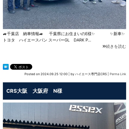
🚙千葉店 納車情報🚙 千葉県にお住まいのE様✨ ✨新車✨
トヨタ ハイエースバン スーパーGL DARK P…
続きを読む
Posted on
2024.09.25 12:00
|
by
ハイエース専門店CRS
|
Perma Link
CRS大阪 大阪府 N様