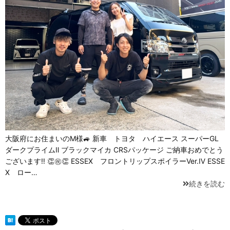
大阪府にお住まいのM様🚙 新車 トヨタ ハイエース スーパーGL
ダークプライムⅡ ブラックマイカ CRSパッケージ ご納車おめでとう
ございます‼ 👏㊗👏 ESSEX フロントリップスポイラーVer.Ⅳ ESSE
X ロー…
続きを読む