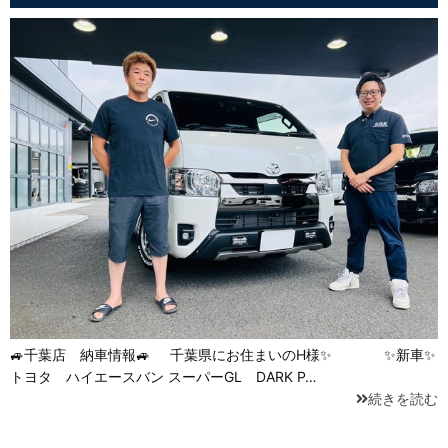
🚙千葉店 納車情報🚙 千葉県にお住まいのH様✨ ✨新車✨
トヨタ ハイエースバン スーパーGL DARK P…
続きを読む