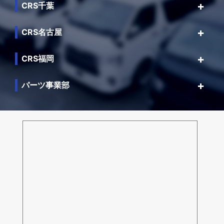
CRS千葉
CRS名古屋
CRS福岡
パーツ事業部