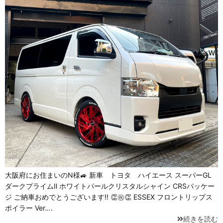
大阪府にお住まいのN様🚙 新車 トヨタ ハイエース スーパーGL
ダークプライムⅡ ホワイトパールクリスタルシャイン CRSパッケー
ジ ご納車おめでとうございます‼ 👏㊗👏 ESSEX フロントリップス
ポイラー Ver….
続きを読む