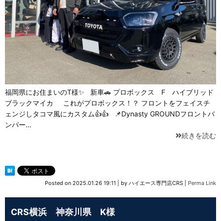
福岡県にお住まいのT様✨ 新車🚗 プロボックス F ハイブリッド
ブラックマイカ これがプロボックス！？ フロントをフェイスチ
ェンジしタコマ風にカスタム👍👍 📌Dynasty GROUNDフロントバ
ンパー…
続きを読む
Posted on
2025.01.26 19:11
|
by
ハイエース専門店CRS
|
Perma Link
CRS横浜 神奈川県 K様