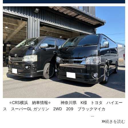
⭐CRS横浜 納車情報⭐ 神奈川県 K様 トヨタ ハイエー
ス スーパーGL ガソリン 2WD 209 ブラックマイカ
…
続きを読む