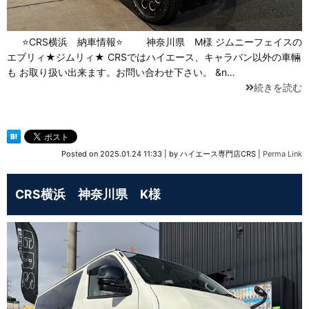
⭐CRS横浜 納車情報⭐ 神奈川県 M様 ジムニーフェイスの
エブリィ★ジムリィ★ CRSではハイエース、キャラバン以外の車輛
も お取り扱い出来ます。お問い合わせ下さい。 &n…
続きを読む
Posted on
2025.01.24 11:33
|
by
ハイエース専門店CRS
|
Perma Link
CRS横浜 神奈川県 K様