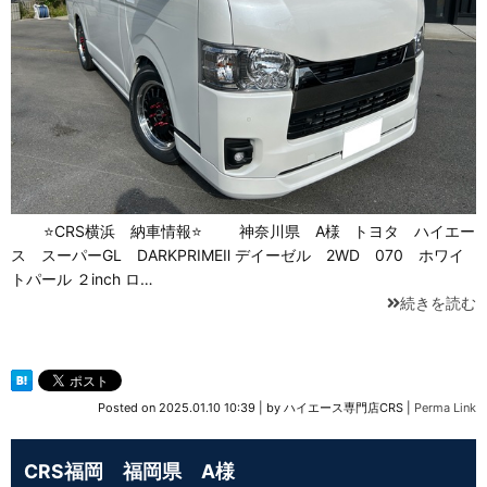
⭐CRS横浜 納車情報⭐ 神奈川県 A様 トヨタ ハイエー
ス スーパーGL DARKPRIMEⅡ デイーゼル 2WD 070 ホワイ
トパール ２inch ロ…
続きを読む
Posted on
2025.01.10 10:39
|
by
ハイエース専門店CRS
|
Perma Link
CRS福岡 福岡県 A様