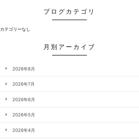
ブログカテゴリ
カテゴリーなし
月別アーカイブ
2026年8月
2026年7月
2026年6月
2026年5月
2026年4月