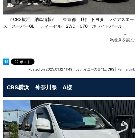
⭐CRS横浜 納車情報⭐ 東京都 T様 トヨタ レジアスエー
ス スーパーGL ディーゼル 2WD 070 ホワイトパール
…
続きを読む
Posted on
2025.01.12 11:49
|
by
ハイエース専門店CRS
|
Perma Link
CRS横浜 神奈川県 A様