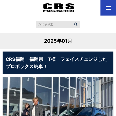
2025年01月
CRS福岡 福岡県 T様 フェイスチェンジした
プロボックス納車！