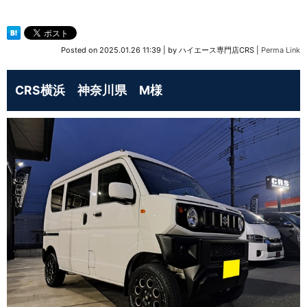
Posted on
2025.01.26 11:39
|
by
ハイエース専門店CRS
|
Perma Link
CRS横浜 神奈川県 M様