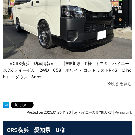
⭐CRS横浜 納車情報⭐ 神奈川県 K様 トヨタ ハイエー
スDX デイーゼル 2WD 058 ホワイト コントラストPKG ２inc
h ローダウン &nbs…
続きを読む
Posted on
2025.01.20 11:20
|
by
ハイエース専門店CRS
|
Perma Link
CRS横浜 愛知県 U様