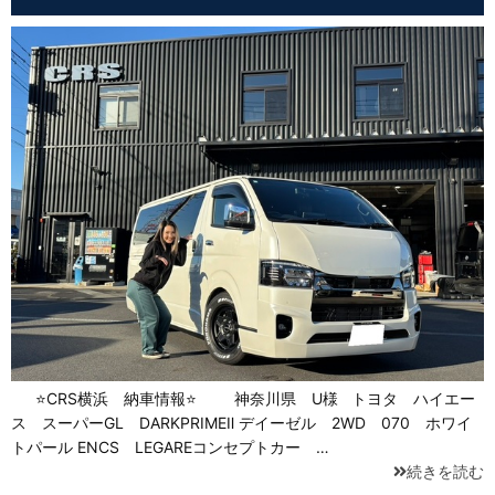
⭐CRS横浜 納車情報⭐ 神奈川県 U様 トヨタ ハイエー
ス スーパーGL DARKPRIMEⅡ デイーゼル 2WD 070 ホワイ
トパール ENCS LEGAREコンセプトカー …
続きを読む