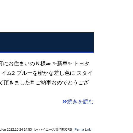
阪府にお住まいのＮ様🚙 ✨新車✨ トヨタ
プライム2 ブルーを密かな差し色に スタイ
きました❗❗ ご納車おめでとうござ
続きを読む
d on
2022.10.24 14:53
|
by
ハイエース専門店CRS
|
Perma Link