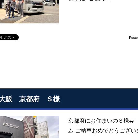
Poste
S大阪 京都府 Ｓ様
京都府にお住まいのＳ様🚙 ト
ム ご納車おめでとうござ