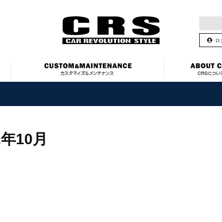
ロ
2年10月