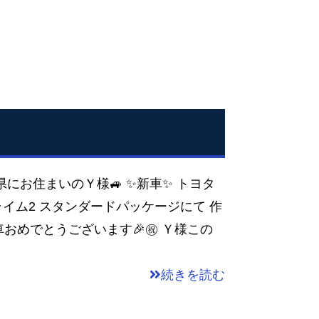
庫県にお住まいのＹ様🚙 ✨新車✨ トヨタ
プライム2 スタンダードパッケージにて 作
おめでとうございます🎉㊗️ Ｙ様この
続きを読む