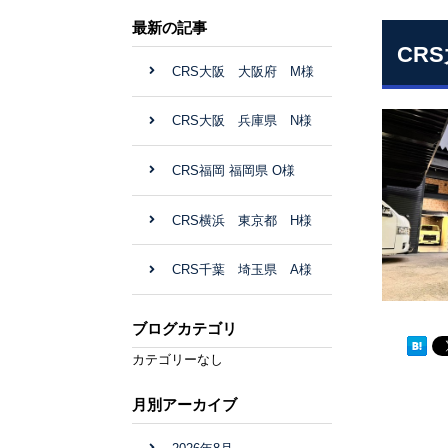
最新の記事
CR
CRS大阪 大阪府 M様
CRS大阪 兵庫県 N様
CRS福岡 福岡県 O様
CRS横浜 東京都 H様
CRS千葉 埼玉県 A様
ブログカテゴリ
カテゴリーなし
月別アーカイブ