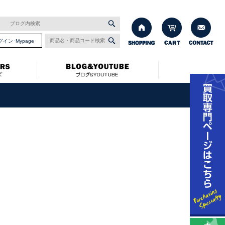
グイン･Mypage