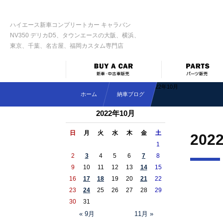
ハイエース新車コンプリートカー キャラバン
NV350 デリカD5、タウンエースの大阪、横浜、
東京、千葉、名古屋、福岡カスタム専門店
2022年10月
ホーム
納車ブログ
2022年10月
日
月
火
水
木
金
土
202
1
2
3
4
5
6
7
8
9
10
11
12
13
14
15
16
17
18
19
20
21
22
23
24
25
26
27
28
29
30
31
« 9月
11月 »