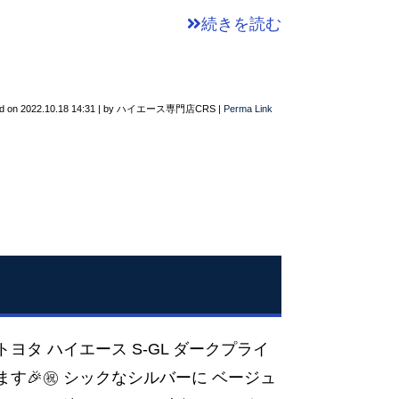
続きを読む
d on
2022.10.18 14:31
|
by
ハイエース専門店CRS
|
Perma Link
ヨタ ハイエース S-GL ダークプライ
います🎉㊗️ シックなシルバーに ベージュ