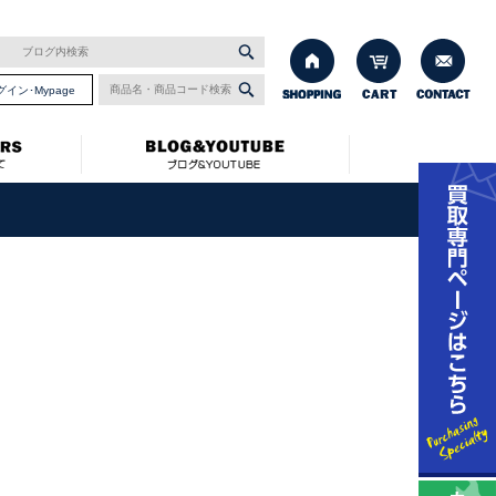
グイン･Mypage