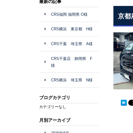
最新の記事
CRS福岡 福岡県 O様
京都
CRS横浜 東京都 H様
CRS千葉 埼玉県 A様
CRS千葉店 静岡県 F
様
CRS横浜 埼玉県 N様
ブログカテゴリ
カテゴリーなし
月別アーカイブ