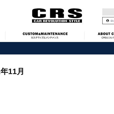
ロ
1年11月