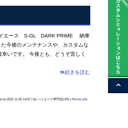
ース S-GL DARK PRIME 納車
また今後のメンテナンスや、カスタムな
ば幸いです。 今後とも、どうぞ宜しく
続きを読む
ed on
2021.11.05 14:07
|
by
ハイエース専門店CRS
|
Perma Link