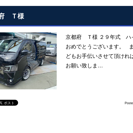
府 Ｔ様
京都府 Ｔ様 ２９年式 ハイエ
おめでとうございます。 
どもお手伝いさせて頂けれ
お願い致しま…
Post