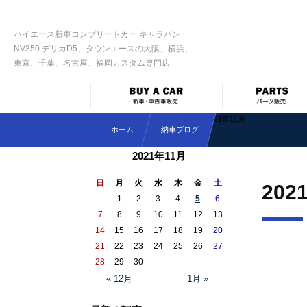
ハイエース新車コンプリートカー キャラバン
NV350 デリカD5、タウンエースの大阪、横浜、
東京、千葉、名古屋、福岡カスタム専門店
2021年11月
ホーム
納車ブログ
2021年11月
日
月
火
水
木
金
土
202
1
2
3
4
5
6
7
8
9
10
11
12
13
14
15
16
17
18
19
20
21
22
23
24
25
26
27
28
29
30
« 12月
1月 »