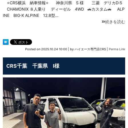
⭐CRS横浜 納車情報⭐ 神奈川県 S 様 三菱 デリカD:5
CHAMONIX ８人乗り ディーゼル 4WD 🚗カスタム🚗 ALP
INE BIG-X ALPINE 12.8型…
続きを読む
Posted on
2025.10.24 10:00
|
by
ハイエース専門店CRS
|
Perma Link
CRS千葉 千葉県 I様