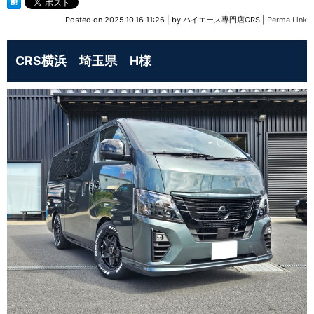
Posted on
2025.10.16 11:26
|
by
ハイエース専門店CRS
|
Perma Link
CRS横浜 埼玉県 H様